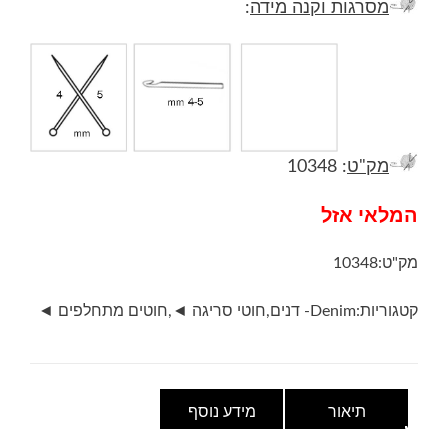
מסרגות וקנה מידה
:
מק"ט
: 10348
המלאי אזל
מק"ט:
10348
קטגוריות:
Denim- דנים
,
חוטי סריגה ◄
,
חוטים מתחלפים ◄
תיאור
מידע נוסף