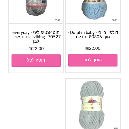
דולפין בייבי- Dolphin baby-
חוט אנטיפילינג- everyday
גוון- 80306- תכלת
viking- 70527- שחור אפור
לבן
₪
22.00
₪
22.00
הוסף לסל
הוסף לסל