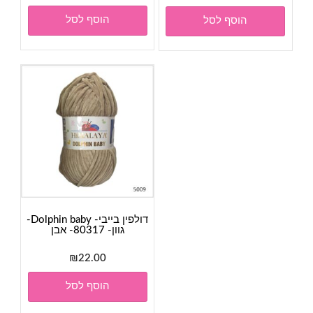
הוסף לסל
הוסף לסל
דולפין בייבי- Dolphin baby-
גוון- 80317- אבן
₪
22.00
הוסף לסל