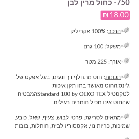
750- כחול מרין לבן
₪
18.00
הרכב
: 100% אקריליק
משקל
: 100 גרם
אורך
: 225 מטר
תכונות
: חוט מתחלף רך ונעים, בעל אפקט של
ג'ינס,
החוט מ
אושר בתו תקן איכות
לטקסטיל
Standard 100 by OEKO TEX
המבטיח
שהחוט אינו מכיל חומרים רעילים.
מתאים לסריגת
: פרטי לבוש, צעיף, שאל, כובע,
שמיכות, כריות נוי, אקססוריז לבית, חותלות, בובות