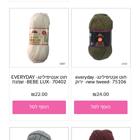
חוט אנטיפילינג- everyday
חוט אנטיפילינג- EVERYDAY
new tweed- 75106- ירוק
BEBE LUX- 70402- שמנת
₪
22.00
₪
24.00
הוסף לסל
הוסף לסל