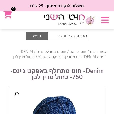
משלוח לנקודת איסוף: 25 ש"ח
0
Search
for:
עמוד הבית
/
חוטי סריגה
/
חוטים מתחלפים ◄
/
DENIM-
דנים
/ DENIM- חוט מתחלף באפקט ג'ינס- 750- כחול מרין לבן
Denim- חוט מתחלף באפקט ג'ינס-
750- כחול מרין לבן