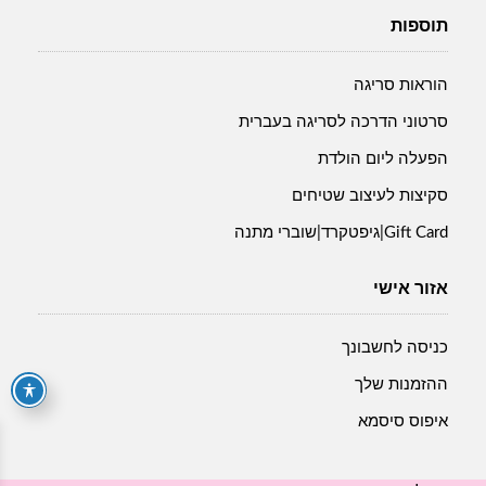
תוספות
הוראות סריגה
סרטוני הדרכה לסריגה בעברית
הפעלה ליום הולדת
סקיצות לעיצוב שטיחים
Gift Card|גיפטקרד|שוברי מתנה
אזור אישי
כניסה לחשבונך
ההזמנות שלך
איפוס סיסמא