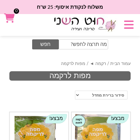
משלוח לנקודת איסוף: 25 ש"ח
0
Search
for:
עמוד הבית
/
רקמה ◄
/ מפות לרקמה
מפות לרקמה
מבצע!
מבצע!