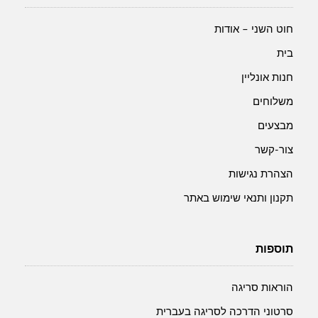
838-
פרחים
חוט השני – אודות
גדולים
בית
חנות אונליין
משלוחים
מבצעים
צור-קשר
הצהרת נגישות
תקנון ותנאי שימוש באתר
תוספות
הוראות סריגה
סרטוני הדרכה לסריגה בעברית