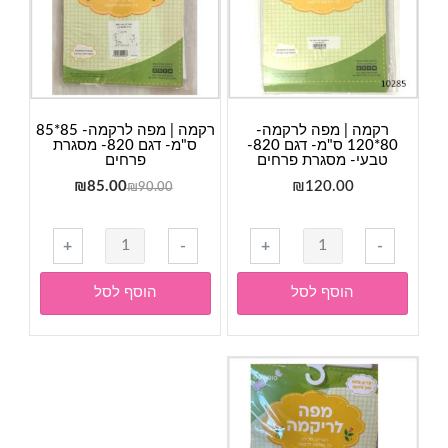
907
רקמה | מפה לרקמה-
רקמה | מפה לרקמה- 85*85
80*120 ס"מ- דגם 820-
ס"מ- דגם 820- מסגרת
טבעי- מסגרת פרחים
פרחים
המחיר
המחיר
₪
85.00
₪
120.00
₪
90.00
המקורי
הנוכחי
היה:
הוא:
כמות
כמות
+
-
+
-
₪85.00.
₪90.00.
של
של
רקמה
רקמה
הוסף לסל
הוסף לסל
|
|
מפה
מפה
לרקמה-
לרקמה-
85*85
80*120
ס"מ-
ס"מ-
דגם
דגם