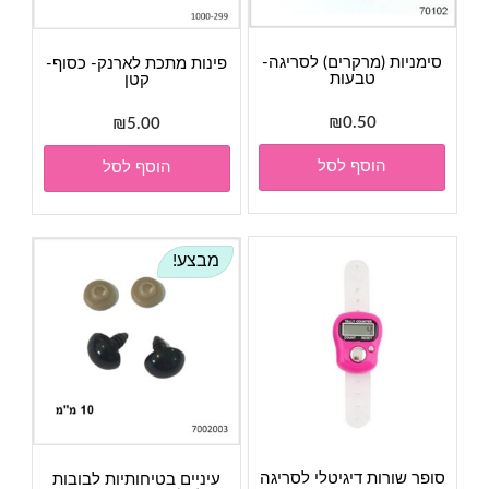
סימניות (מרקרים) לסריגה-
פינות מתכת לארנק- כסוף-
טבעות
קטן
₪
0.50
₪
5.00
הוסף לסל
הוסף לסל
מבצע!
סופר שורות דיגיטלי לסריגה
עיניים בטיחותיות לבובות