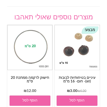
מוצרים נוספים שאולי תאהבו
מבצע!
עיניים בטיחותיות לבובות
חישוק לרקמה ממתכת 20
(זוג)- חום- 16 מ"מ
ס"מ
המחיר
המחיר
₪
12.00
₪
3.00
₪
4.00
המקורי
הנוכחי
הוסף לסל
הוסף לסל
היה:
הוא:
₪3.00.
₪4.00.