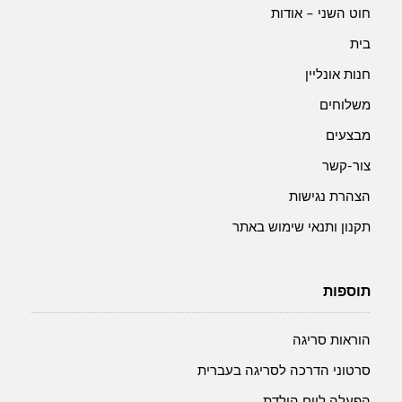
חוט השני – אודות
בית
חנות אונליין
משלוחים
מבצעים
צור-קשר
הצהרת נגישות
תקנון ותנאי שימוש באתר
תוספות
הוראות סריגה
סרטוני הדרכה לסריגה בעברית
הפעלה ליום הולדת