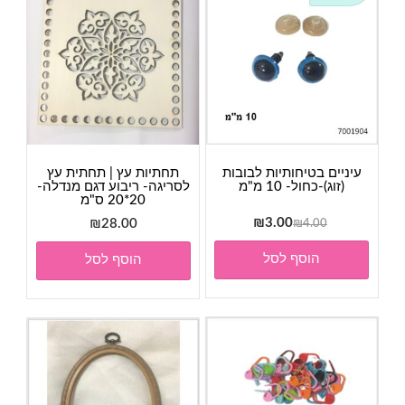
עיניים בטיחותיות לבובות
תחתיות עץ | תחתית עץ
(זוג)-כחול- 10 מ"מ
לסריגה- ריבוע דגם מנדלה-
20*20 ס"מ
המחיר
המחיר
₪
3.00
₪
28.00
₪
4.00
המקורי
הנוכחי
הוסף לסל
הוסף לסל
היה:
הוא:
₪3.00.
₪4.00.