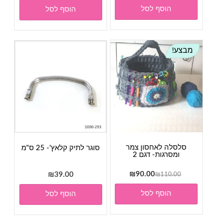
הוסף לסל
הוסף לסל
מבצע!
סלסלה לאחסון צמר
סוגר לתיק קלאץ'- 25 ס"מ
ומסרגות- דגם 2
המחיר
המחיר
₪
90.00
₪
39.00
₪
110.00
המקורי
הנוכחי
הוסף לסל
הוסף לסל
היה:
הוא:
₪90.00.
₪110.00.