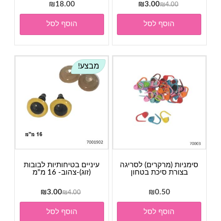
המחיר
המחיר
₪
18.00
₪
3.00
₪
4.00
המקורי
הנוכחי
הוסף לסל
הוסף לסל
היה:
הוא:
₪3.00.
₪4.00.
מבצע!
סימניות (מרקרים) לסריגה
עיניים בטיחותיות לבובות
בצורת סיכת בטחון
(זוג)-צהוב- 16 מ"מ
המחיר
המחיר
₪
3.00
₪
0.50
₪
4.00
המקורי
הנוכחי
הוסף לסל
הוסף לסל
היה:
הוא: