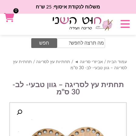
משלוח לנקודת איסוף: 25 ש"ח
0
Search
for:
עמוד הבית
/
אביזרי סריגה ◄
/
תחתיות עץ לסריגה
/ תחתית עץ
לסריגה – גוון טבעי- לב- 30 ס"מ
תחתית עץ לסריגה – גוון טבעי- לב-
30 ס"מ