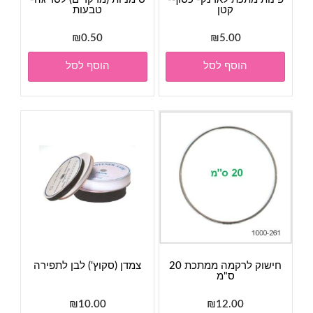
קטן
טבעות
₪
0.50
₪
5.00
הוסף לסל
הוסף לסל
חישוק לרקמה ממתכת 20
צמדן (סקוץ') לבן לתפירה
ס"מ
₪
10.00
₪
12.00