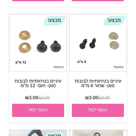
₪3.00.
₪4.00.
מבצע!
מבצע!
עיניים בטיחותיות לבובות
עיניים בטיחותיות לבובות
(זוג)- שחור 6 מ"מ
(זוג)- חום- 12 מ"מ
המחיר
המחיר
המחיר
המחיר
₪
3.00
₪
3.00
₪
4.00
₪
4.00
המקורי
הנוכחי
המקורי
הנוכחי
הוסף לסל
הוסף לסל
היה:
הוא:
היה:
הוא:
₪3.00.
₪4.00.
₪3.00.
₪4.00.