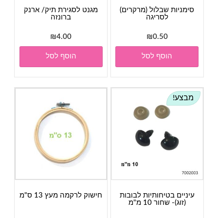
סימניות שבלול (מרקרים)
מגנט לסגירת תיק/ ארנק
לסריגה
ברונזה
₪
4.00
₪
0.50
הוסף לסל
הוסף לסל
מבצע!
עיניים בטיחותיות לבובות
חישוק לרקמה מעץ 13 ס"מ
(זוג)- שחור 10 מ"מ