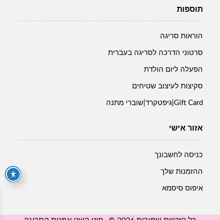
תוספות
הוראות סריגה
סרטוני הדרכה לסריגה בעברית
הפעלה ליום הולדת
סקיצות לעיצוב שטיחים
Gift Card|גיפטקרד|שוברי מתנה
אזור אישי
כניסה לחשבונך
ההזמנות שלך
איפוס סיסמא