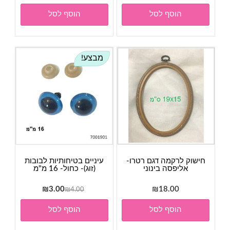
הוסף לסל
הוסף לסל
מבצע!
חישוק לרקמה דגם רטרו-
עיניים בטיחותיות לבובות
אליפסה בינוני
(זוג)- כחול- 16 מ"מ
המחיר
המחיר
₪
3.00
₪
18.00
₪
4.00
המקורי
הנוכחי
הוסף לסל
הוסף לסל
היה:
הוא:
₪3.00.
₪4.00.