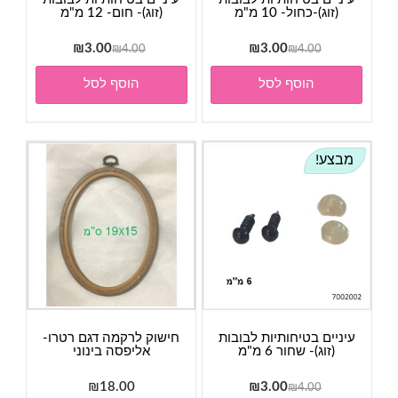
(זוג)-כחול- 10 מ"מ
(זוג)- חום- 12 מ"מ
המחיר
המחיר
המחיר
המחיר
₪
3.00
₪
3.00
₪
4.00
₪
4.00
המקורי
הנוכחי
המקורי
הנוכחי
הוסף לסל
הוסף לסל
היה:
הוא:
היה:
הוא:
₪3.00.
₪4.00.
₪3.00.
₪4.00.
מבצע!
עיניים בטיחותיות לבובות
חישוק לרקמה דגם רטרו-
(זוג)- שחור 6 מ"מ
אליפסה בינוני
המחיר
המחיר
₪
18.00
₪
3.00
₪
4.00