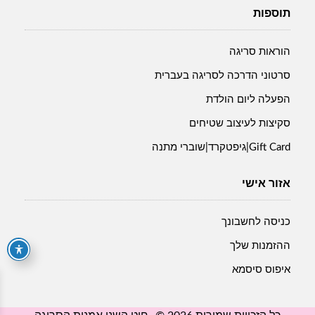
תוספות
הוראות סריגה
סרטוני הדרכה לסריגה בעברית
הפעלה ליום הולדת
סקיצות לעיצוב שטיחים
Gift Card|גיפטקרד|שוברי מתנה
אזור אישי
כניסה לחשבונך
ההזמנות שלך
איפוס סיסמא