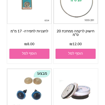
חישוק לרקמה ממתכת 20
לחצניות לתפירה- 17 מ"מ
ס"מ
₪
8.00
₪
12.00
הוסף לסל
הוסף לסל
מבצע!