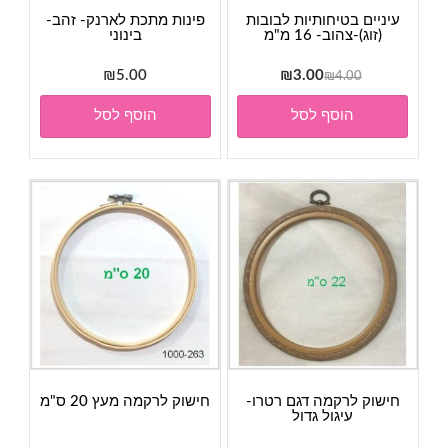
עיניים בטיחותיות לבובות
פינות מתכת לארנק- זהב-
(זוג)-צהוב- 16 מ"מ
בינוני
המחיר
המחיר
₪
5.00
₪
3.00
₪
4.00
המקורי
הנוכחי
הוסף לסל
הוסף לסל
היה:
הוא:
₪3.00.
₪4.00.
חישוק לרקמה דגם רטרו-
חישוק לרקמה מעץ 20 ס"מ
עיגול גדול