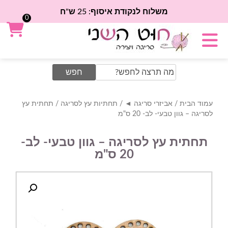
משלוח לנקודת איסוף: 25 ש"ח
0
Search
for:
עמוד הבית
/
אביזרי סריגה ◄
/
תחתיות עץ לסריגה
/ תחתית עץ
לסריגה – גוון טבעי- לב- 20 ס"מ
תחתית עץ לסריגה – גוון טבעי- לב-
20 ס"מ