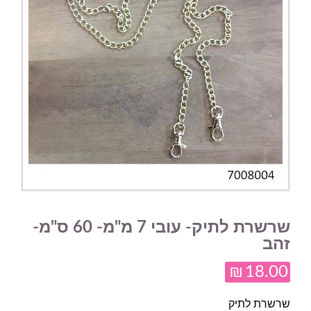
שרשרת לתיק- עובי 7 מ"מ- 60 ס"מ-
זהב
₪
18.00
שרשרת לתיק