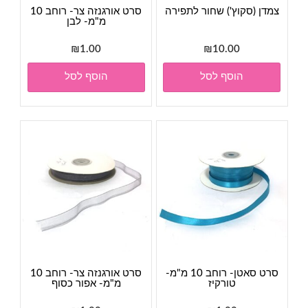
צמדן (סקוץ') שחור לתפירה
סרט אורגנזה צר- רוחב 10
מ"מ- לבן
₪
1.00
₪
10.00
הוסף לסל
הוסף לסל
סרט סאטן- רוחב 10 מ"מ-
סרט אורגנזה צר- רוחב 10
טורקיז
מ"מ- אפור כסוף