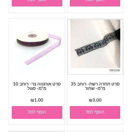
סרט תחרה רשת- רוחב 35
סרט אורגנזה צר- רוחב 10
מ"מ- שחור
מ"מ- סגול
₪
1.00
₪
3.00
הוסף לסל
הוסף לסל