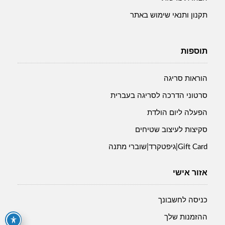
תקנון ותנאי שימוש באתר
תוספות
הוראות סריגה
סרטוני הדרכה לסריגה בעברית
הפעלה ליום הולדת
סקיצות לעיצוב שטיחים
Gift Card|גיפטקרד|שוברי מתנה
אזור אישי
כניסה לחשבונך
ההזמנות שלך