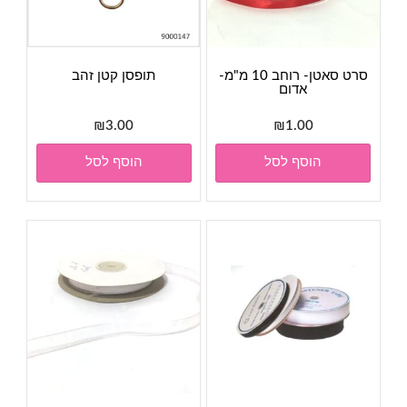
סרט סאטן- רוחב 10 מ"מ-
תופסן קטן זהב
אדום
₪
3.00
₪
1.00
הוסף לסל
הוסף לסל