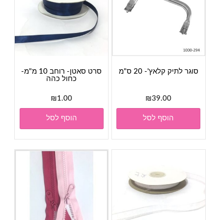
המוצר
סוגר לתיק קלאץ'- 20 ס"מ
סרט סאטן- רוחב 10 מ"מ-
כחול כהה
₪
1.00
₪
39.00
הוסף לסל
הוסף לסל