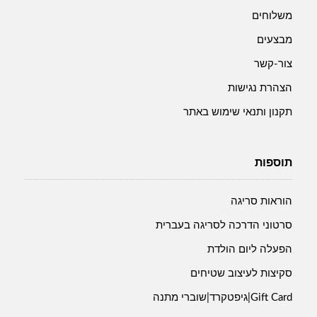
משלוחים
מבצעים
צור-קשר
הצהרת נגישות
תקנון ותנאי שימוש באתר
תוספות
הוראות סריגה
סרטוני הדרכה לסריגה בעברית
הפעלה ליום הולדת
סקיצות לעיצוב שטיחים
Gift Card|גיפטקרד|שוברי מתנה