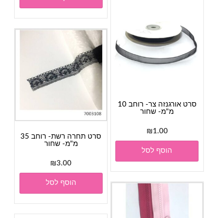
סרט אורגנזה צר- רוחב 10
מ"מ- שחור
₪
1.00
סרט תחרה רשת- רוחב 35
מ"מ- שחור
הוסף לסל
₪
3.00
הוסף לסל