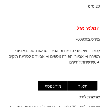
20 ס"מ
המלאי אזל
מק"ט:
7008002
קטגוריות:
אביזרי סריגה ◄
,
אביזרי סריגה נוספים
,
אביזרי
תפירה ◄
,
אביזרי תפירה נוספים ◄
,
אביזרים לסריגת תיקים
◄
,
שרשרות לתיקים
תיאור
מידע נוסף
שרשרת לתיק
שרשרת לתיק- 20 ס"מ – גוון כסוף- ליצירת תיקים בעבודת