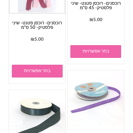
רוכסנים- רוכסן פטנט- שיני
פלסטיק- 45 ס"מ
₪
5.00
רוכסנים- רוכסן פטנט- שיני
למוצר
פלסטיק- 50 ס"מ
זה
₪
5.00
יש
למוצר
מספר
בחר אפשרויות
זה
סוגים.
יש
ניתן
מספר
לבחור
בחר אפשרויות
סוגים.
את
ניתן
האפשרויות
לבחור
בעמוד
את
המוצר
האפשר
בעמוד
המוצר