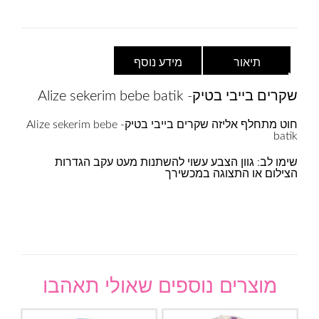
3481-
לבן
כחול
תיאור
מידע נוסף
שקרים בייבי בטיק- Alize sekerim bebe batik
חוט מתחלף אליזה שקרים בייבי בטיק- Alize sekerim bebe
batik
שימו לב: גוון הצבע עשוי להשתנות מעט עקב הגדרות
הצילום או התצוגה במכשירך
מוצרים נוספים שאולי תאהבו