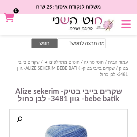
משלוח לנקודת איסוף: 25 ש"ח
0
Search
for:
עמוד הבית
/
חוטי סריגה
/
חוטים מתחלפים ◄
/
שקרים בייבי
בטיק
/ שקרים בייבי בטיק- ALIZE SEKERIM BEBE BATIK- גוון
3481- לבן כחול
שקרים בייבי בטיק- Alize sekerim
bebe batik- גוון 3481- לבן כחול