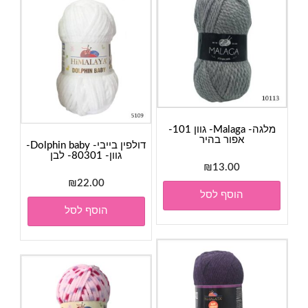
מלגה- Malaga- גוון 101-
אפור בהיר
דולפין בייבי- Dolphin baby-
גוון- 80301- לבן
₪
13.00
₪
22.00
הוסף לסל
הוסף לסל