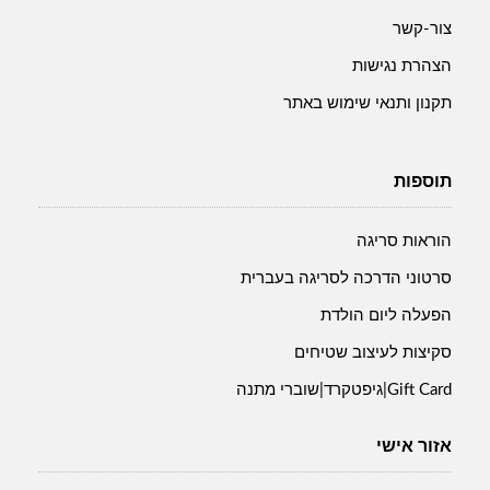
צור-קשר
הצהרת נגישות
תקנון ותנאי שימוש באתר
תוספות
הוראות סריגה
סרטוני הדרכה לסריגה בעברית
הפעלה ליום הולדת
סקיצות לעיצוב שטיחים
Gift Card|גיפטקרד|שוברי מתנה
אזור אישי