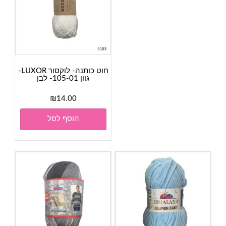
חוט כותנה- לוקסור LUXOR-
גוון 105-01- לבן
₪
14.00
הוסף לסל