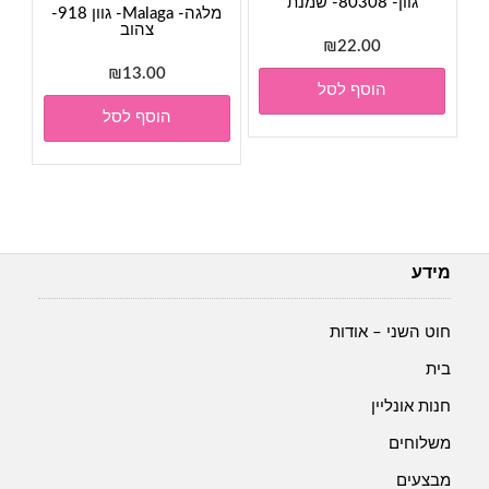
גוון- 80308- שמנת
מלגה- Malaga- גוון 918-
צהוב
₪
22.00
₪
13.00
הוסף לסל
הוסף לסל
מידע
חוט השני – אודות
בית
חנות אונליין
משלוחים
מבצעים