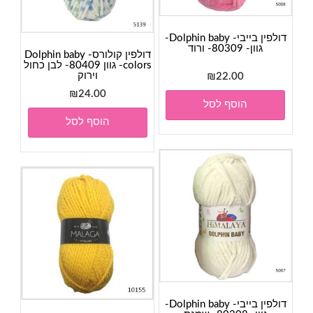
דולפין בייבי- Dolphin baby-
גוון- 80309- ורוד
דולפין קולורס- Dolphin baby
colors- גוון 80409- לבן כחול
וירוק
₪
22.00
₪
24.00
הוסף לסל
הוסף לסל
דולפין בייבי- Dolphin baby-