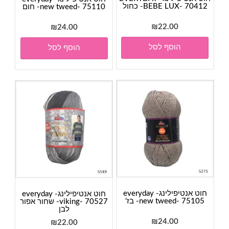
BEBE LUX- 70412- כחול
new tweed- 75110- חום
₪
22.00
₪
24.00
הוסף לסל
הוסף לסל
חוט אנטיפילינג- everyday
חוט אנטיפילינג- everyday
new tweed- 75105- בז'
viking- 70527- שחור אפור
לבן
₪
24.00
₪
22.00