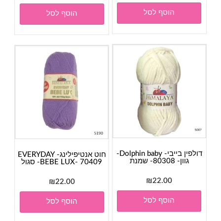
הוסף לסל
הוסף לסל
דולפין בייבי- Dolphin baby-
חוט אנטיפילינג- EVERYDAY
גוון- 80308- שמנת
BEBE LUX- 70409- סגול
₪
22.00
₪
22.00
הוסף לסל
הוסף לסל