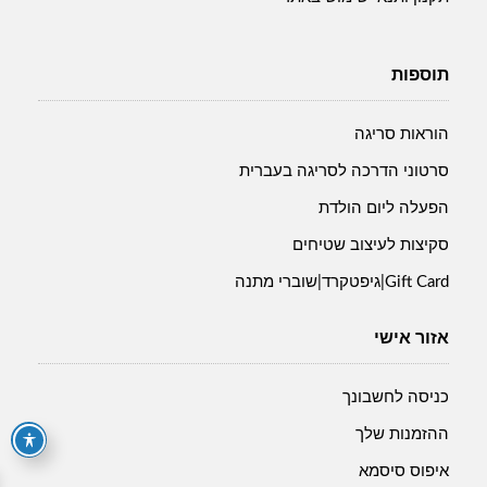
תוספות
הוראות סריגה
סרטוני הדרכה לסריגה בעברית
הפעלה ליום הולדת
סקיצות לעיצוב שטיחים
Gift Card|גיפטקרד|שוברי מתנה
אזור אישי
כניסה לחשבונך
ההזמנות שלך
איפוס סיסמא