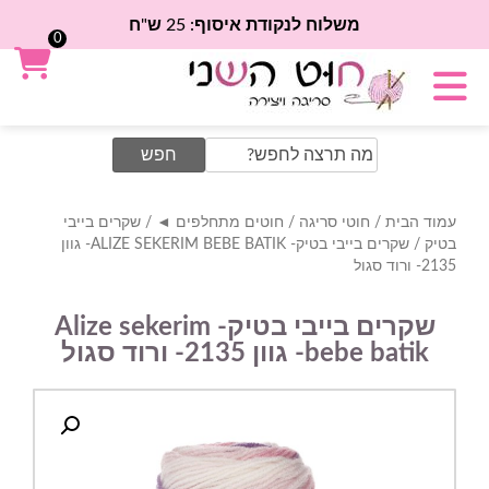
משלוח לנקודת איסוף: 25 ש"ח
0
Search
for:
עמוד הבית
/
חוטי סריגה
/
חוטים מתחלפים ◄
/
שקרים בייבי
בטיק
/ שקרים בייבי בטיק- ALIZE SEKERIM BEBE BATIK- גוון
2135- ורוד סגול
שקרים בייבי בטיק- Alize sekerim
bebe batik- גוון 2135- ורוד סגול