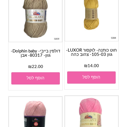
חוט כותנה- לוקסור LUXOR-
דולפין בייבי- Dolphin baby-
גוון 105-03- צהוב כהה
גוון- 80317- אבן
₪
14.00
₪
22.00
הוסף לסל
הוסף לסל