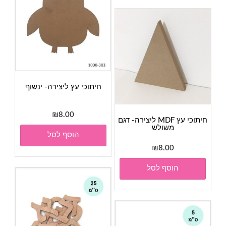
לבחור
את
האפשרויות
בעמוד
המוצר
חיתוכי עץ ליצירה- ינשוף
₪
8.00
חיתוכי עץ MDF ליצירה- דגם
משולש
הוסף לסל
₪
8.00
הוסף לסל