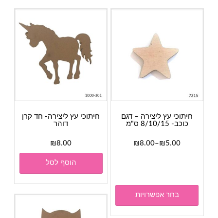
חיתוכי עץ ליצירה – דגם
חיתוכי עץ ליצירה- חד קרן
כוכב- 8/10/15 ס"מ
דוהר
טווח
₪
8.00
₪
8.00
–
₪
5.00
מחירים:
למוצר
הוסף לסל
זה
עד
יש
מספר
בחר אפשרויות
סוגים.
ניתן