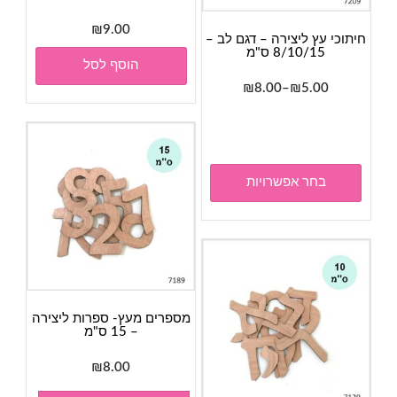
₪
9.00
חיתוכי עץ ליצירה – דגם לב –
8/10/15 ס"מ
הוסף לסל
טווח
₪
8.00
–
₪
5.00
מחירים:
למוצר
זה
עד
יש
מספר
בחר אפשרויות
סוגים.
ניתן
לבחור
את
האפשרויות
בעמוד
מספרים מעץ- ספרות ליצירה
המוצר
– 15 ס"מ
₪
8.00