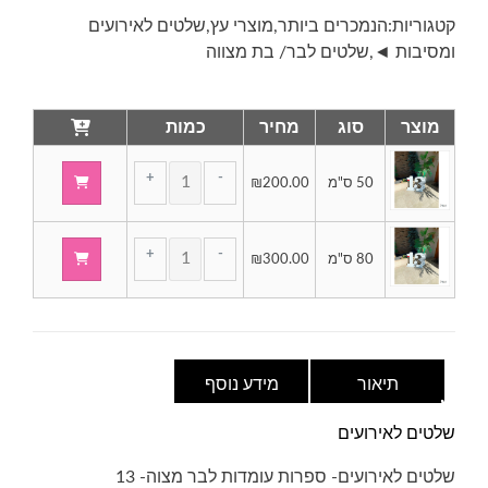
קטגוריות:
הנמכרים ביותר
,
מוצרי עץ
,
שלטים לאירועים
ומסיבות ◄
,
שלטים לבר/ בת מצווה
מוצר
סוג
מחיר
כמות
+
-
50 ס"מ
200.00
₪
של
שלטים
לאירועים-
כמות
ספרות
+
-
80 ס"מ
300.00
₪
של
עומדות
שלטים
לבר
לאירועים-
מצוה-
ספרות
13
עומדות
לבר
תיאור
מידע נוסף
מצוה-
13
שלטים לאירועים
שלטים לאירועים- ספרות עומדות לבר מצוה- 13