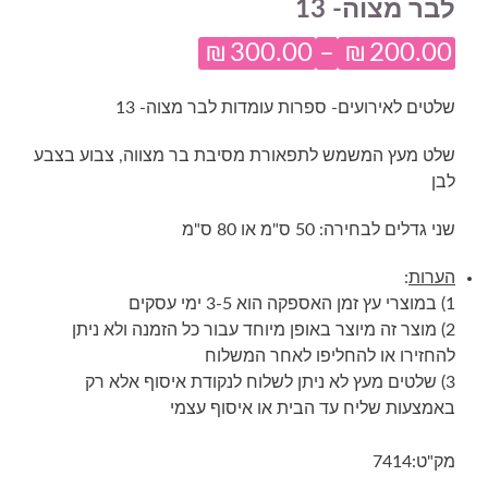
לבר מצוה- 13
₪
300.00
–
₪
200.00
טווח
מחירים:
שלטים לאירועים- ספרות עומדות לבר מצוה- 13
שלט מעץ המשמש לתפאורת מסיבת בר מצווה, צבוע בצבע
עד
לבן
שני גדלים לבחירה: 50 ס"מ או 80 ס"מ
הערות
:
1) במוצרי עץ זמן האספקה הוא 3-5 ימי עסקים
2) מוצר זה מיוצר באופן מיוחד עבור כל הזמנה ולא ניתן
להחזירו או להחליפו לאחר המשלוח
3) שלטים מעץ לא ניתן לשלוח לנקודת איסוף אלא רק
באמצעות שליח עד הבית או איסוף עצמי
מק"ט:
7414