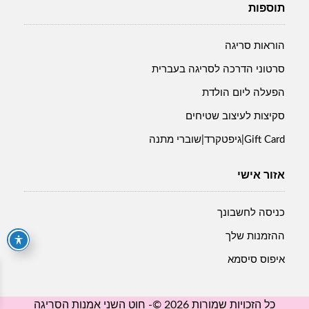
תוספות
הוראות סריגה
סרטוני הדרכה לסריגה בעברית
הפעלה ליום הולדת
סקיצות לעיצוב שטיחים
Gift Card|גיפטקרד|שוברי מתנה
אזור אישי
כניסה לחשבונך
ההזמנות שלך
איפוס סיסמא
כל הזכויות שמורות 2026 ©- חוט השני אמנות הסריגה