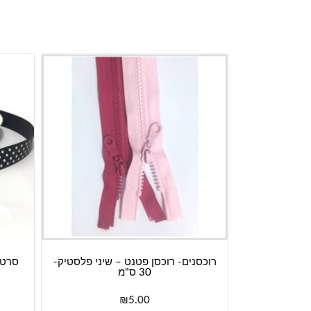
רוכסנים- רוכסן פטנט – שיני פלסטיק-
30 ס"מ
₪
5.00