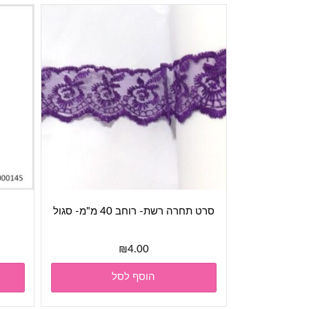
סרט תחרה רשת- רוחב 40 מ"מ- סגול
₪
4.00
הוסף לסל