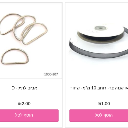
נזה צר- רוחב 10 מ"מ- שחור
אבזם לתיק- D
₪
2.00
₪
1.00
הוסף לסל
הוסף לסל