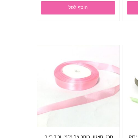
הוסף לסל
סרט סאטן- רוחב 15 מ"מ- ורוד בייבי