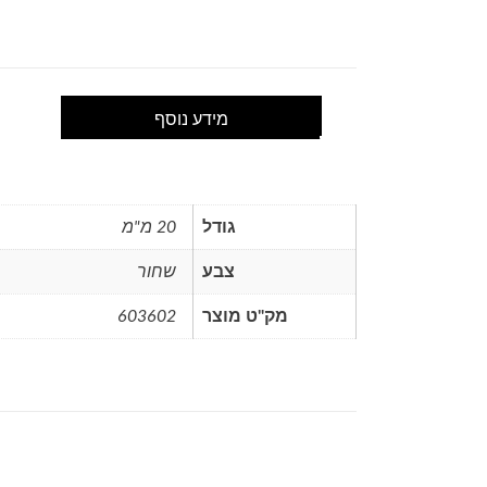
מידע נוסף
גודל
20 מ"מ
צבע
שחור
מק"ט מוצר
603602