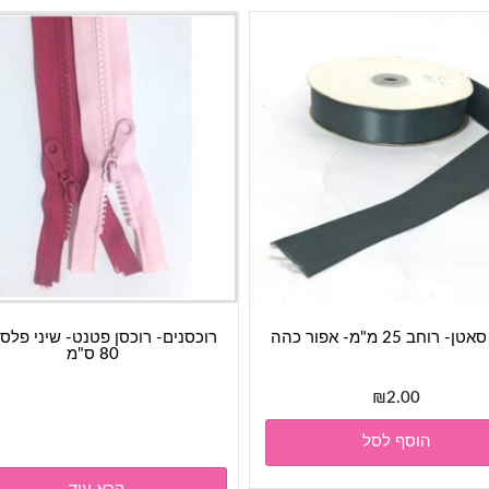
 רוחב 25 מ"מ- אפור כהה
רוכסנים- רוכסן פטנט- שיני פלס
80 ס"מ
₪
2.00
הוסף לסל