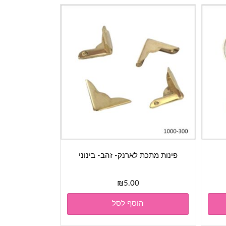
פינות מתכת לארנק- זהב- בינוני
₪
5.00
הוסף לסל