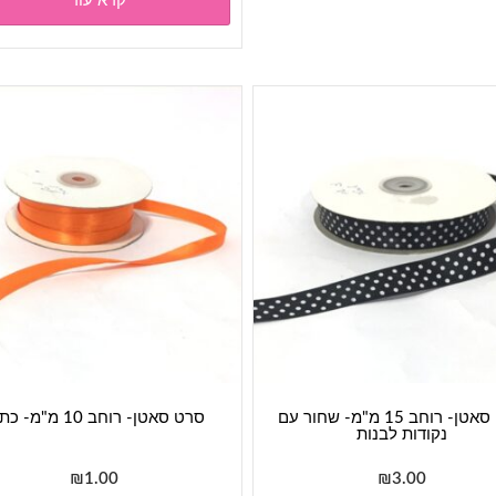
קרא עוד
סרט סאטן- רוחב 15 מ"מ- שחור עם
סרט סאטן- רוחב 10 מ"מ- כתום
נקודות לבנות
₪
1.00
₪
3.00