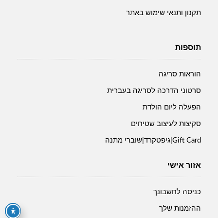
תקנון ותנאי שימוש באתר
תוספות
הוראות סריגה
סרטוני הדרכה לסריגה בעברית
הפעלה ליום הולדת
סקיצות לעיצוב שטיחים
Gift Card|גיפטקרד|שוברי מתנה
אזור אישי
כניסה לחשבונך
ההזמנות שלך