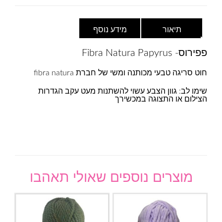
תיאור
מידע נוסף
פפירוס- Fibra Natura Papyrus
חוט סריגה טבעי מכותנה ומשי של חברת fibra natura
שימו לב: גוון הצבע עשוי להשתנות מעט עקב הגדרות
הצילום או התצוגה במכשירך
מוצרים נוספים שאולי תאהבו