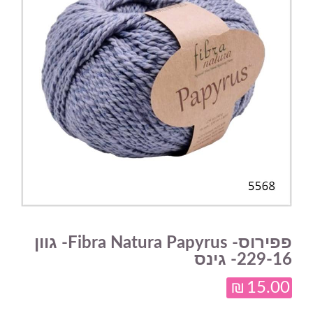
פפירוס- Fibra Natura Papyrus- גוון
229-16- גינס
₪
15.00