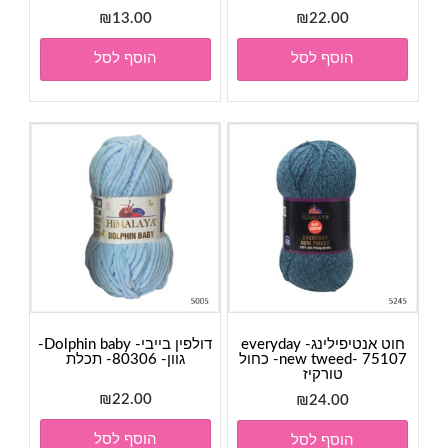
₪
13.00
₪
22.00
הוסף לסל
הוסף לסל
חוט אנטיפילינג- everyday
דולפין בייבי- Dolphin baby-
new tweed- 75107- כחול
גוון- 80306- תכלת
טורקיז
₪
22.00
₪
24.00
הוסף לסל
הוסף לסל