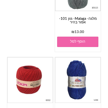
מלגה- Malaga- גוון 101-
אפור בהיר
₪
13.00
הוסף לסל