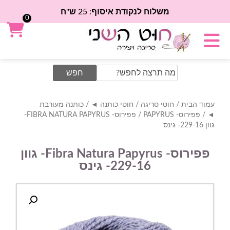
משלוח לנקודת איסוף: 25 ש"ח
0
Search
for:
עמוד הבית
/
חוטי סריגה
/
חוטי כותנה ◄
/
כותנה מעורבת
◄
/
פפירוס- PAPYRUS
/ פפירוס- FIBRA NATURA PAPYRUS-
גוון 229-16- גינס
פפירוס- Fibra Natura Papyrus- גוון
229-16- גינס