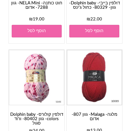
דולפין בייבי- Dolphin baby-
חוט כותנה- NELA Mini- גוון
גוון- 80329- כחול ג'ינס
7288- אדום
₪
19.00
₪
22.00
הוסף לסל
הוסף לסל
מלגה- Malaga- גוון 807-
דולפין קולורס- Dolphin baby
אדום
colors- גוון 80402- ורוד
סגול
₪
13.00
₪
24.00