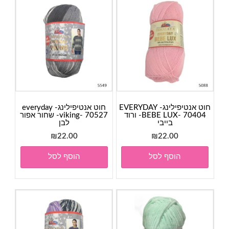
חוט אנטיפילינג- EVERYDAY
חוט אנטיפילינג- everyday
BEBE LUX- 70404- ורוד
viking- 70527- שחור אפור
בייבי
לבן
₪
22.00
₪
22.00
הוסף לסל
הוסף לסל