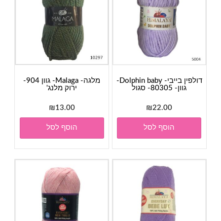
דולפין בייבי- Dolphin baby-
מלגה- Malaga- גוון 904-
גוון- 80305- סגול
ירוק מלנג'
₪
13.00
₪
22.00
הוסף לסל
הוסף לסל