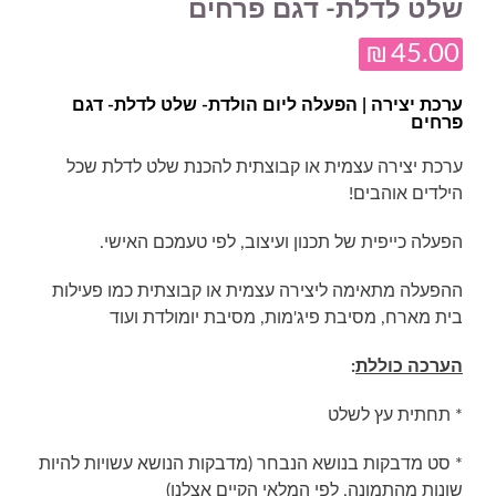
שלט לדלת- דגם פרחים
₪
45.00
ערכת יצירה | הפעלה ליום הולדת- שלט לדלת- דגם
פרחים
ערכת יצירה עצמית או קבוצתית להכנת שלט לדלת שכל
הילדים אוהבים!
הפעלה כייפית של תכנון ועיצוב, לפי טעמכם האישי.
ההפעלה מתאימה ליצירה עצמית או קבוצתית כמו פעילות
בית מארח, מסיבת פיג'מות, מסיבת יומולדת ועוד
הערכה כוללת
:
* תחתית עץ לשלט
* סט מדבקות בנושא הנבחר (מדבקות הנושא עשויות להיות
שונות מהתמונה, לפי המלאי הקיים אצלנו)