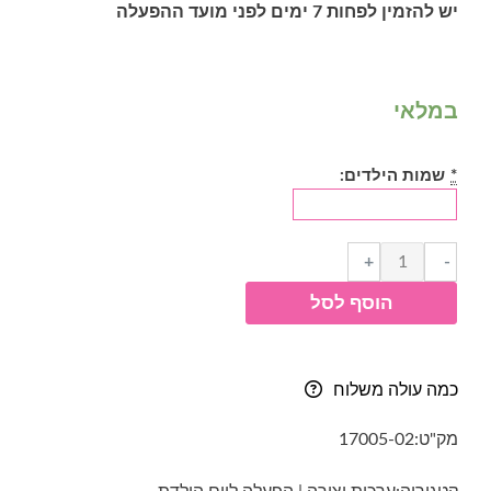
יש להזמין לפחות 7 ימים לפני מועד ההפעלה
במלאי
*
שמות הילדים:
כמות
+
-
של
הוסף לסל
ערכת
יצירה
|
הפעלה
כמה עולה משלוח
ליום
הולדת-
מק"ט:
17005-02
שלט