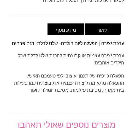
לדלת-
קטגוריה:
ערכות יצירה | הפעלה ליום הולדת
דגם
פרחים
תיאור
מידע נוסף
ערכת יצירה | הפעלה ליום הולדת- שלט לדלת- דגם פרחים
ערכת יצירה עצמית או קבוצתית להכנת שלט לדלת שכל
הילדים אוהבים!
הפעלה כייפית של תכנון ועיצוב, לפי טעמכם האישי.
ההפעלה מתאימה ליצירה עצמית או קבוצתית כמו פעילות
בית מארח, מסיבת פיג'מות, מסיבת יומולדת ועוד
מוצרים נוספים שאולי תאהבו