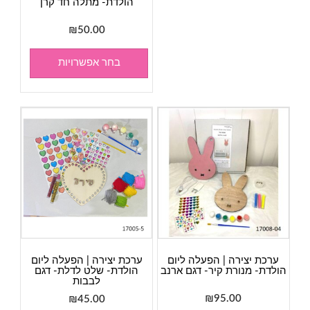
הולדת- מתלה חד קרן
₪
50.00
בחר אפשרויות
ערכת יצירה | הפעלה ליום
ערכת יצירה | הפעלה ליום
הולדת- מנורת קיר- דגם ארנב
הולדת- שלט לדלת- דגם
לבבות
₪
95.00
₪
45.00