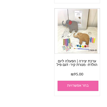
ערכת יצירה | הפעלה ליום
הולדת- מנורת קיר- דגם פיל
₪
95.00
בחר אפשרויות