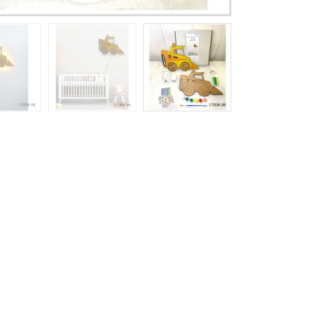
כמות
של
ערכת
יצירה