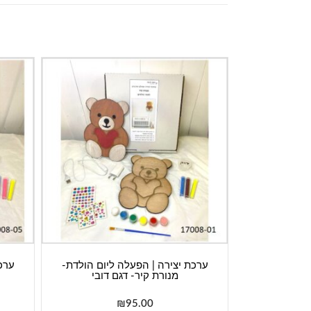
ערכת יצירה | הפעלה ליום הולדת-
ערכ
מנורת קיר- דגם דובי
₪
95.00