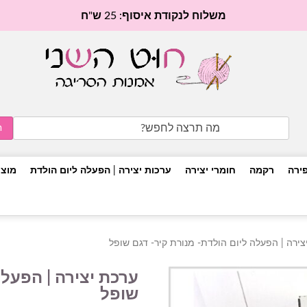
משלוח לנקודת איסוף: 25 ש"ח
Search
for:
פירה
רקמה
חומרי יצירה
ערכות יצירה | הפעלה ליום הולדת
מוצר
צירה | הפעלה ליום הולדת- מנורת קיר- דגם שופל
ערכת יצירה | הפעלה
שופל