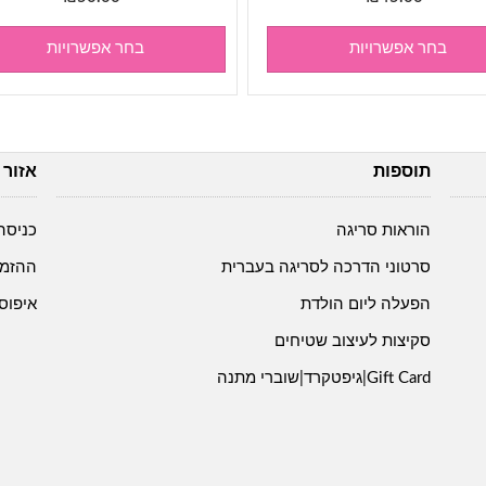
בחר אפשרויות
בחר אפשרויות
תוספות
אזור 
הוראות סריגה
כניסה
סרטוני הדרכה לסריגה בעברית
ההזמנ
הפעלה ליום הולדת
איפוס
סקיצות לעיצוב שטיחים
Gift Card|גיפטקרד|שוברי מתנה