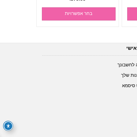
בחר אפשרויות
אישי
 לחשבונך
ות שלך
 סיסמא