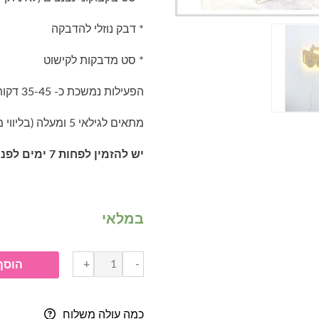
* דבק נוזלי להדבקה
* סט מדבקות לקישוט
הפעילות נמשכת כ- 35-45 דקות
מתאים לגילאי 5 ומעלה (בליווי מבוגר)
יש להזמין לפחות 7 ימים לפני מועד ההפעלה
במלאי
+
-
הוסף
כמה עולה משלוח