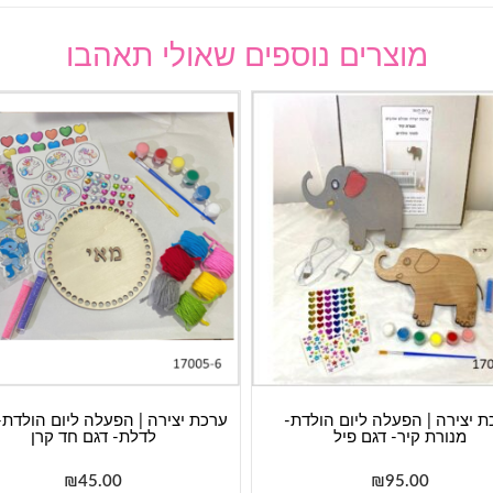
מוצרים נוספים שאולי תאהבו
ת יצירה | הפעלה ליום הולדת-
ערכת יצירה | הפעלה ליום הולדת
מנורת קיר- דגם פיל
לדלת- דגם חד קרן
₪
45.00
₪
95.00