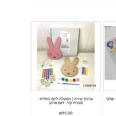
- שלט
ערכת יצירה | הפעלה ליום הולדת-
מנורת קיר- דגם ארנב
₪
95.00