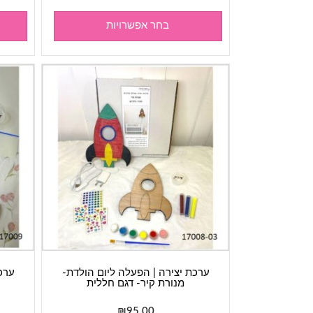
בחר אפשרויות
ערכת יצירה | הפעלה ליום הולדת-
ערכ
מנורת קיר- דגם חללית
₪
95.00