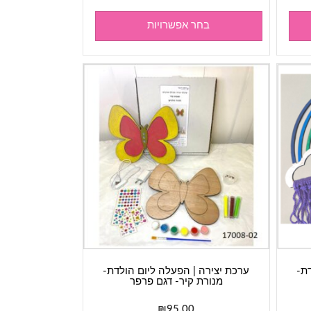
בחר אפשרויות
ת-
ערכת יצירה | הפעלה ליום הולדת-
מנורת קיר- דגם פרפר
₪
95.00