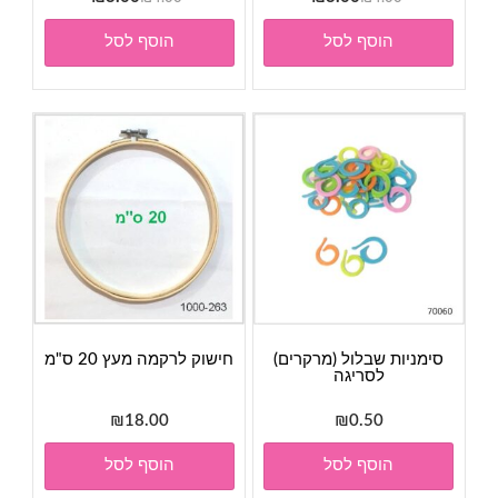
המקורי
הנוכחי
המקורי
הנוכחי
הוסף לסל
הוסף לסל
היה:
הוא:
היה:
הוא:
₪3.00.
₪4.00.
₪3.00.
₪4.00.
סימניות שבלול (מרקרים)
חישוק לרקמה מעץ 20 ס"מ
לסריגה
₪
18.00
₪
0.50
הוסף לסל
הוסף לסל