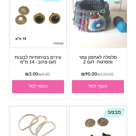
סלסלה לאחסון צמר
עיניים בטיחותיות לבובות
ומסרגות- דגם 2
(זוג)-צהוב- 14 מ"מ
המחיר
המחיר
המחיר
המחיר
₪
3.00
₪
90.00
₪
4.00
₪
110.00
המקורי
הנוכחי
המקורי
הנוכחי
הוסף לסל
הוסף לסל
היה:
הוא:
היה:
הוא:
₪3.00.
₪4.00.
₪90.00.
₪110.00.
מבצע!