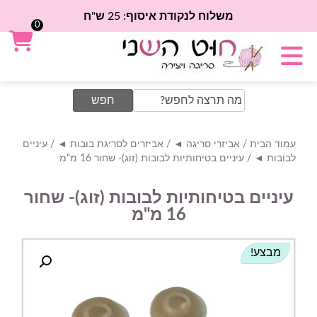
משלוח לנקודת איסוף: 25 ש"ח
0
Search
for:
עמוד הבית
/
אביזרי סריגה ◄
/
אביזרים לסריגת בובות ◄
/
עיניים
לבובות ◄
/ עיניים בטיחותיות לבובות (זוג)- שחור 16 מ"מ
עיניים בטיחותיות לבובות (זוג)- שחור
16 מ"מ
מבצע!