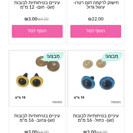
חישוק לרקמה דגם רטרו-
עיניים בטיחותיות לבובות
עיגול גדול
(זוג)- חום- 12 מ"מ
המחיר
המחיר
₪
3.00
₪
22.00
₪
4.00
המקורי
הנוכחי
הוסף לסל
הוסף לסל
היה:
הוא:
₪3.00.
₪4.00.
מבצע!
מבצע!
עיניים בטיחותיות לבובות
עיניים בטיחותיות לבובות
(זוג)- כחול- 16 מ"מ
(זוג)-צהוב- 16 מ"מ
המחיר
המחיר
המחיר
המחיר
₪
3.00
₪
3.00
₪
4.00
₪
4.00