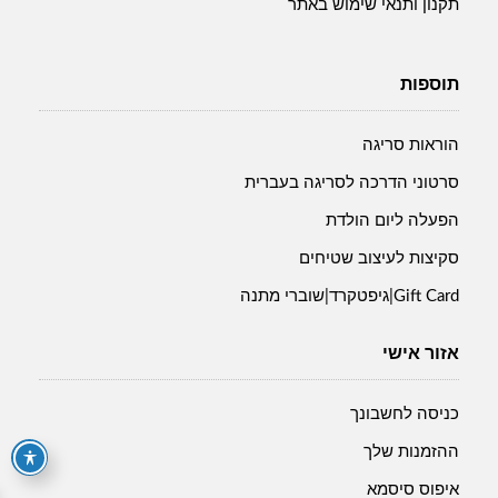
תקנון ותנאי שימוש באתר
תוספות
הוראות סריגה
סרטוני הדרכה לסריגה בעברית
הפעלה ליום הולדת
סקיצות לעיצוב שטיחים
Gift Card|גיפטקרד|שוברי מתנה
אזור אישי
כניסה לחשבונך
ההזמנות שלך
איפוס סיסמא