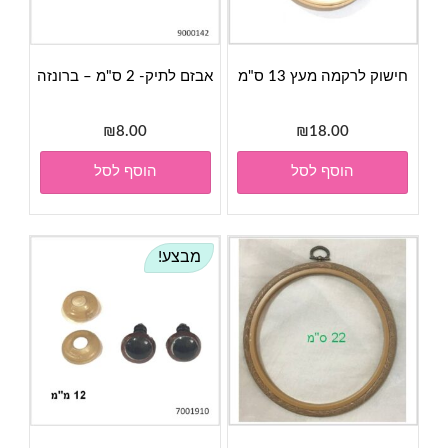
חישוק לרקמה מעץ 13 ס"מ
אבזם לתיק- 2 ס"מ – ברונזה
₪
8.00
₪
18.00
הוסף לסל
הוסף לסל
מבצע!