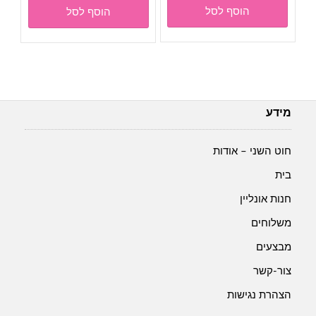
הוסף לסל
הוסף לסל
היה:
הוא:
₪3.00.
₪4.00.
מידע
חוט השני – אודות
בית
חנות אונליין
משלוחים
מבצעים
צור-קשר
הצהרת נגישות