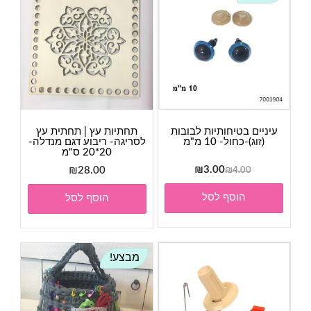
עיניים בטיחותיות לבובות
תחתיות עץ | תחתית עץ
(זוג)-כחול- 10 מ"מ
לסריגה- ריבוע דגם מנדלה-
20*20 ס"מ
המחיר
המחיר
₪
3.00
₪
28.00
₪
4.00
המקורי
הנוכחי
הוסף לסל
הוסף לסל
היה:
הוא:
₪3.00.
₪4.00.
מבצע!