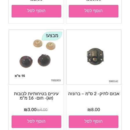
הוסף לסל
הוסף לסל
מבצע!
אבזם לתיק- 2 ס"מ – ברונזה
עיניים בטיחותיות לבובות
(זוג)- חום- 16 מ"מ
המחיר
המחיר
₪
3.00
₪
8.00
₪
4.00
המקורי
הנוכחי
הוסף לסל
הוסף לסל
היה:
הוא:
₪3.00.
₪4.00.