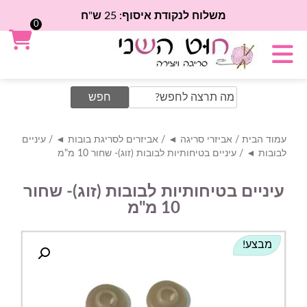
משלוח לנקודת איסוף: 25 ש"ח
0
Search
for:
עמוד הבית
/
אביזרי סריגה ◄
/
אביזרים לסריגת בובות ◄
/
עיניים
לבובות ◄
/ עיניים בטיחותיות לבובות (זוג)- שחור 10 מ"מ
עיניים בטיחותיות לבובות (זוג)- שחור
10 מ"מ
מבצע!