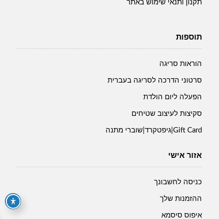
תקנון ותנאי שימוש באתר
תוספות
הוראות סריגה
סרטוני הדרכה לסריגה בעברית
הפעלה ליום הולדת
סקיצות לעיצוב שטיחים
Gift Card|גיפטקרד|שוברי מתנה
אזור אישי
כניסה לחשבונך
ההזמנות שלך
איפוס סיסמא