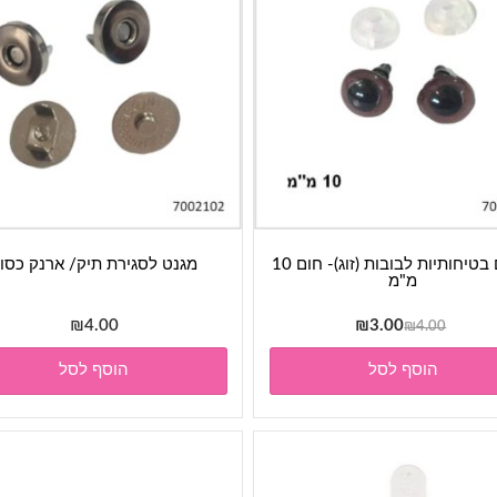
עיניים בטיחותיות לבובות (זוג)- חום 10
מגנט לסגירת תיק/ ארנק כסו
מ"מ
המחיר
המחיר
₪
4.00
₪
3.00
₪
4.00
המקורי
הנוכחי
הוסף לסל
הוסף לסל
היה:
הוא:
₪3.00.
₪4.00.