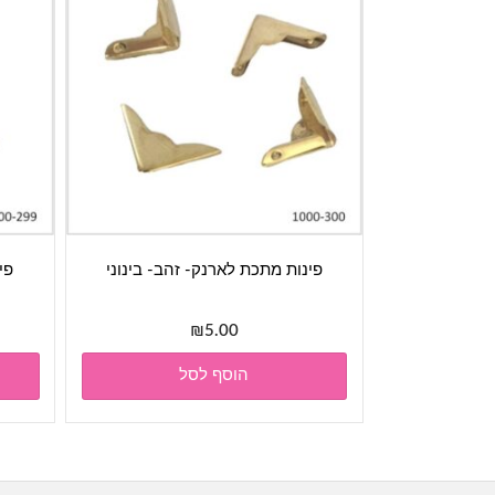
פינות מתכת לארנק- זהב- בינוני
פי
₪
5.00
הוסף לסל