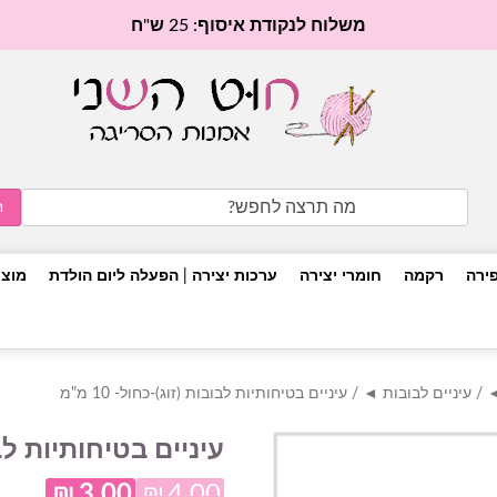
משלוח לנקודת איסוף: 25 ש"ח
Search
for:
פירה
רקמה
חומרי יצירה
ערכות יצירה | הפעלה ליום הולדת
מוצר
◄
/
עיניים לבובות ◄
/ עיניים בטיחותיות לבובות (זוג)-כחול- 10 מ"מ
עיניים בטיחותיות לבובות
₪
3.00
₪
4.00