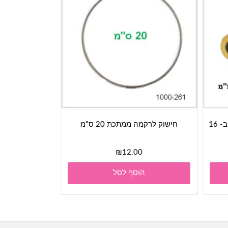
עיניים בטיחותיות לבובות (זוג)-צהוב- 16
חישוק לרקמה ממתכת 20 ס"מ
₪
12.00
הוסף לסל