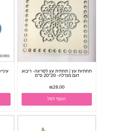
תחתיות עץ | תחתית עץ לסריגה- ריבוע
עיניי
דגם מנדלה- 20*20 ס"מ
₪
28.00
הוסף לסל