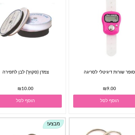
ופר שורות דיגיטלי לסריגה
צמדן (סקוץ') לבן לתפירה
₪
10.00
₪
9.00
הוסף לסל
הוסף לסל
מבצע!