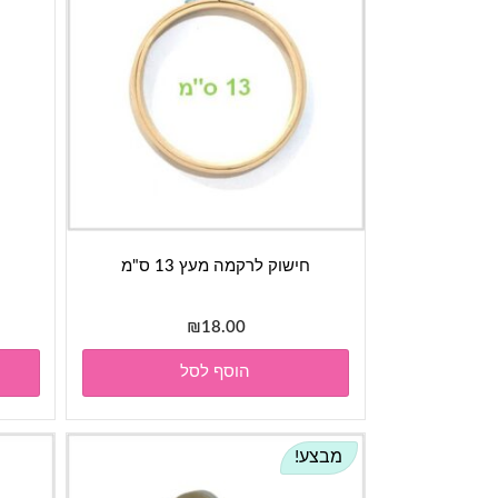
חישוק לרקמה מעץ 13 ס"מ
ס
₪
18.00
הוסף לסל
מבצע!