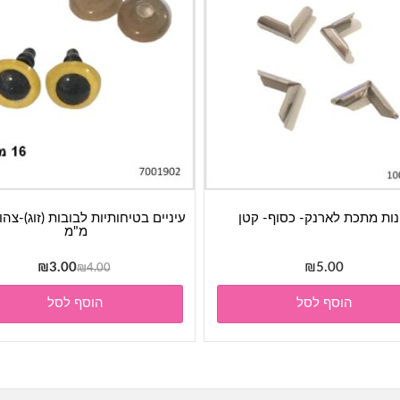
נות מתכת לארנק- כסוף- קטן
מ"מ
המחיר
המחיר
₪
3.00
₪
5.00
₪
4.00
המקורי
הנוכחי
הוסף לסל
הוסף לסל
היה:
הוא:
₪3.00.
₪4.00.