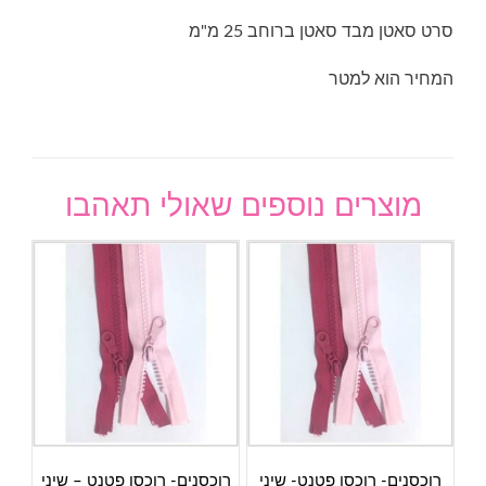
סרט סאטן מבד סאטן ברוחב 25 מ"מ
המחיר הוא למטר
מוצרים נוספים שאולי תאהבו
רוכסנים- רוכסן פטנט- שיני
רוכסנים- רוכסן פטנט – שיני