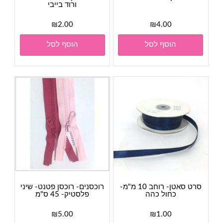
ורוד בייבי
₪
2.00
₪
4.00
הוסף לסל
הוסף לסל
סרט סאטן- רוחב 10 מ"מ-
רוכסנים- רוכסן פטנט- שיני
כחול כהה
פלסטיק- 45 ס"מ
₪
5.00
₪
1.00