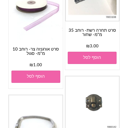
סרט תחרה רשת- רוחב 35
מ"מ- שחור
₪
3.00
סרט אורגנזה צר- רוחב 10
מ"מ- סגול
הוסף לסל
₪
1.00
הוסף לסל