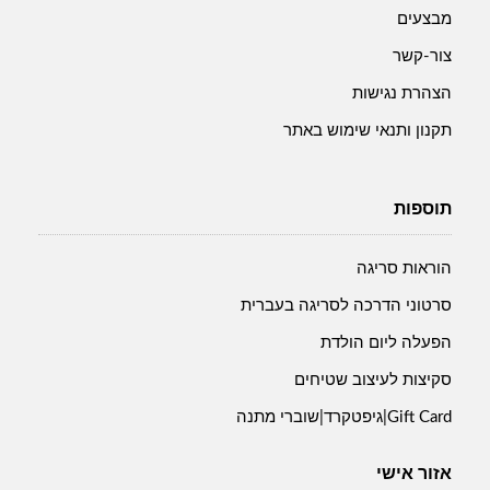
מבצעים
צור-קשר
הצהרת נגישות
תקנון ותנאי שימוש באתר
תוספות
הוראות סריגה
סרטוני הדרכה לסריגה בעברית
הפעלה ליום הולדת
סקיצות לעיצוב שטיחים
Gift Card|גיפטקרד|שוברי מתנה
אזור אישי