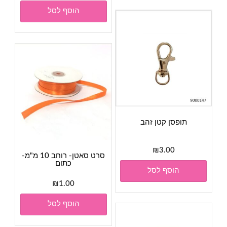
הוסף לסל
תופסן קטן זהב
₪
3.00
סרט סאטן- רוחב 10 מ"מ-
כתום
הוסף לסל
₪
1.00
הוסף לסל