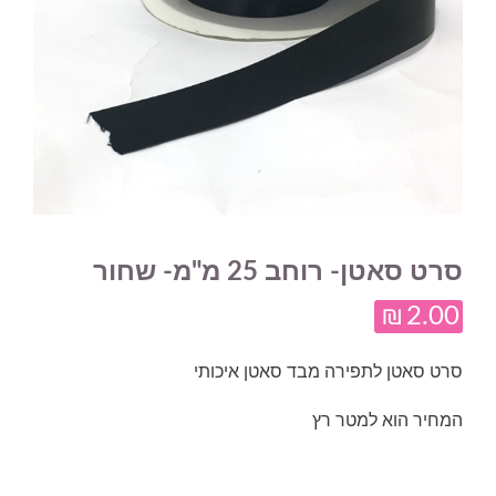
סרט סאטן- רוחב 25 מ"מ- שחור
₪
2.00
סרט סאטן לתפירה מבד סאטן איכותי
המחיר הוא למטר רץ