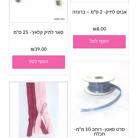
אבזם לתיק- 2 ס"מ – ברונזה
₪
8.00
סוגר לתיק קלאץ'- 25 ס"מ
הוסף לסל
₪
39.00
הוסף לסל
סרט סאטן- רוחב 10 מ"מ-
תכלת