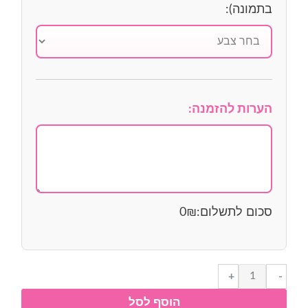
בתמונה):
הערות להזמנה:
סכום לתשלום:
₪
0
כמות
+
-
של
הוסף לסל
ספרות