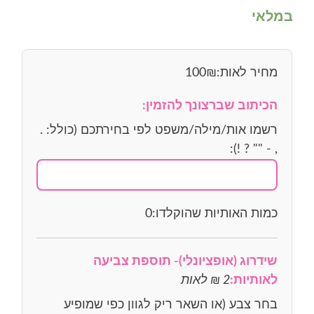
במלאי
מחיר לאות:
₪
100
הכיתוב שברצונך להזמין:
רשמו אות/מילה/משפט לפי בחירתכם (כולל: .
, - "" ? !):
כמות האותיות שהוקלדו:
0
שידרוג (אופציונלי)- תוספת צביעה
לאותיות:
2 ₪ לאות
בחר צבע (או השאר ריק לגוון כפי שמופיע