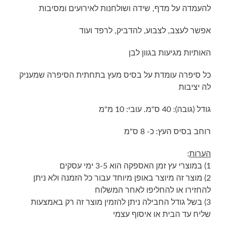
להעמדה על מדף, שידה ושולחנות לאירועים ומסיבות
אפשר לעצב, לצבוע, להדביק, לרפד ועוד
האותיות מגיעות בגוון לבן
כל סיפרה עומדת על בסיס מעץ בתחתית הסיפרה שמעניק
לה יציבות
גודל (גובה): 40 ס"מ. עובי: 10 מ"מ
רוחב בסיס העץ: כ- 8 ס"מ
הערות
:
1) במוצרי עץ זמן האספקה הוא 3-5 ימי עסקים
2) מוצר זה מיוצר באופן מיוחד עבור כל הזמנה ולא ניתן
להחזירו או להחליפו לאחר המשלוח
3) בשל גודל החבילה ניתן להזמין מוצר זה רק באמצעות
שליח עד הבית או איסוף עצמי