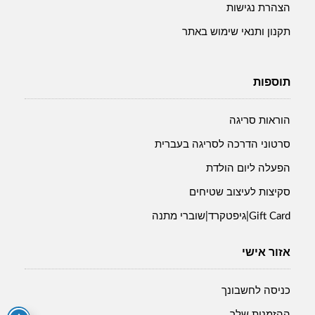
הצהרת נגישות
תקנון ותנאי שימוש באתר
תוספות
הוראות סריגה
סרטוני הדרכה לסריגה בעברית
הפעלה ליום הולדת
סקיצות לעיצוב שטיחים
Gift Card|גיפטקרד|שוברי מתנה
אזור אישי
כניסה לחשבונך
ההזמנות שלך