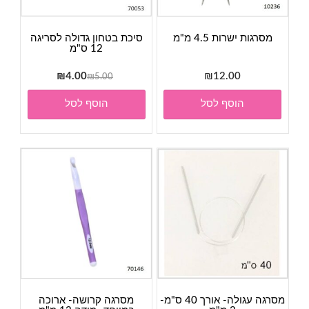
מסרגות ישרות 4.5 מ"מ
סיכת בטחון גדולה לסריגה
12 ס"מ
המחיר
המחיר
₪
4.00
₪
12.00
₪
5.00
המקורי
הנוכחי
הוסף לסל
הוסף לסל
היה:
הוא:
₪4.00.
₪5.00.
מסרגה עגולה- אורך 40 ס"מ-
מסרגה קרושה- ארוכה