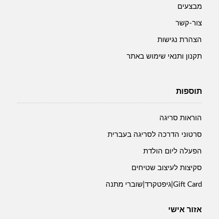
מבצעים
צור-קשר
הצהרת נגישות
תקנון ותנאי שימוש באתר
תוספות
הוראות סריגה
סרטוני הדרכה לסריגה בעברית
הפעלה ליום הולדת
סקיצות לעיצוב שטיחים
Gift Card|גיפטקרד|שוברי מתנה
אזור אישי