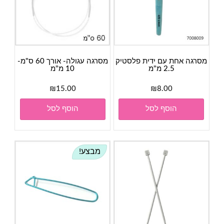
מסרגה אחת עם ידית פלסטיק
מסרגה עגולה- אורך 60 ס"מ-
2.5 מ"מ
10 מ"מ
₪
15.00
₪
8.00
הוסף לסל
הוסף לסל
מבצע!