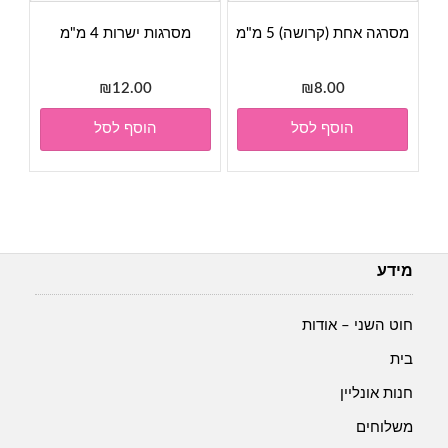
מסרגה אחת (קרושה) 5 מ"מ
מסרגות ישרות 4 מ"מ
₪
12.00
₪
8.00
הוסף לסל
הוסף לסל
מידע
חוט השני – אודות
בית
חנות אונליין
משלוחים