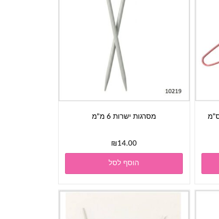
מסרגות ישרות 6 מ"מ
₪
14.00
הוסף לסל