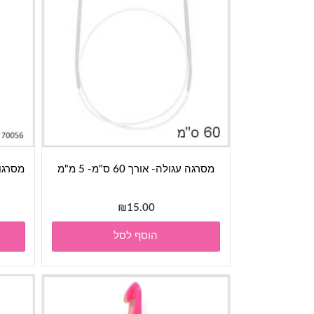
מסרגה עגולה- אורך 60 ס"מ- 5 מ"מ
מסרגות
₪
15.00
הוסף לסל