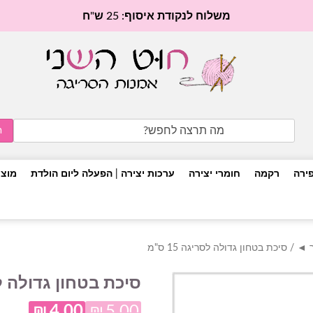
משלוח לנקודת איסוף: 25 ש"ח
Search
for:
פירה
רקמה
חומרי יצירה
ערכות יצירה | הפעלה ליום הולדת
מוצר
ר ◄
/ סיכת בטחון גדולה לסריגה 15 ס"מ
סיכת בטחון גדולה לסריג
₪
4.00
₪
5.00