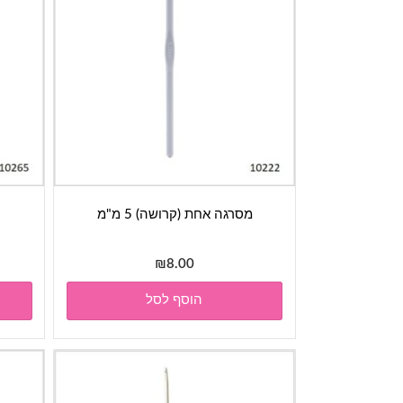
מסרגה אחת (קרושה) 5 מ"מ
₪
8.00
הוסף לסל