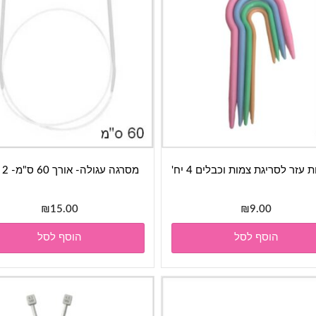
 עזר לסריגת צמות וכבלים 4 יח'
מסרגה עגולה- אורך 60 ס"מ- 2 מ"מ
₪
15.00
₪
9.00
הוסף לסל
הוסף לסל