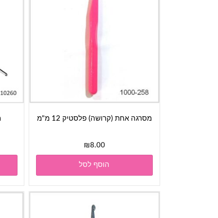
מסרגה אחת (קרושה) פלסטיק 12 מ"מ
מ
₪
8.00
הוסף לסל