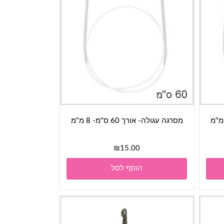
מסרגה עגולה- אורך 60 ס"מ- 8 מ"מ
₪
15.00
הוסף לסל