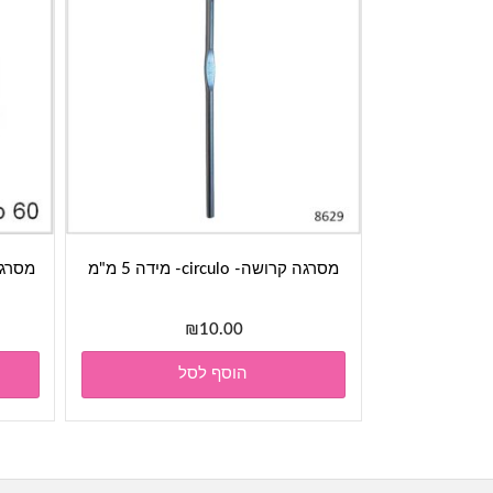
מסרגה קרושה- circulo- מידה 5 מ"מ
מסרגה עגו
₪
10.00
הוסף לסל