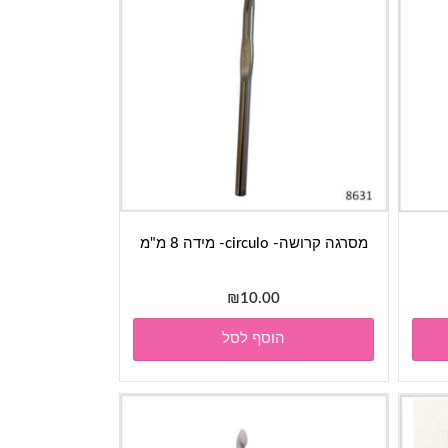
מסרגה קרושה- circulo- מידה 8 מ"מ
₪
10.00
הוסף לסל