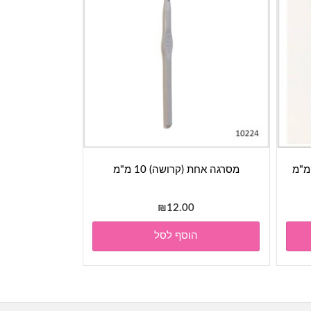
מסרגה אחת (קרושה) 10 מ"מ
₪
12.00
הוסף לסל