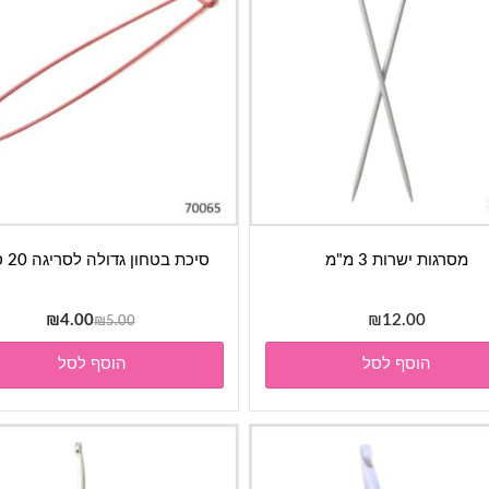
מסרגות ישרות 3 מ"מ
סיכת בטחון גדולה לסריגה 20 ס"מ
המחיר
המחיר
₪
4.00
₪
12.00
₪
5.00
המקורי
הנוכחי
הוסף לסל
הוסף לסל
היה:
הוא:
₪4.00.
₪5.00.