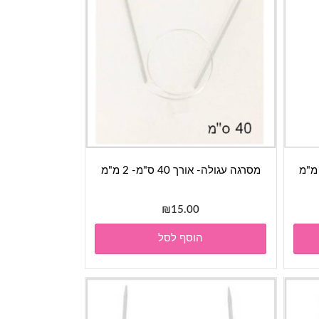
מסרגה עגולה- אורך 40 ס"מ- 2 מ"מ
₪
15.00
הוסף לסל