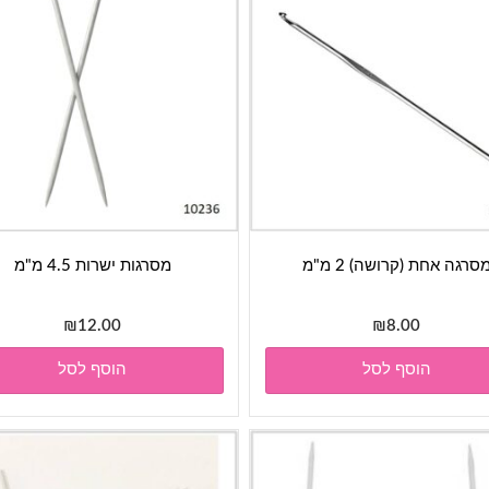
סרגה אחת (קרושה) 2 מ"מ
מסרגות ישרות 4.5 מ"מ
₪
12.00
₪
8.00
הוסף לסל
הוסף לסל