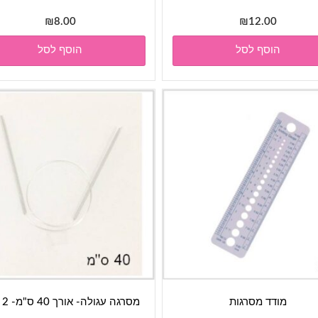
₪
8.00
₪
12.00
הוסף לסל
הוסף לסל
מודד מסרגות
מסרגה עגולה- אורך 40 ס"מ- 2 מ"מ