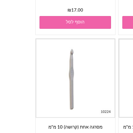
₪
17.00
הוסף לסל
מסרגה אחת (קרושה) 10 מ"מ