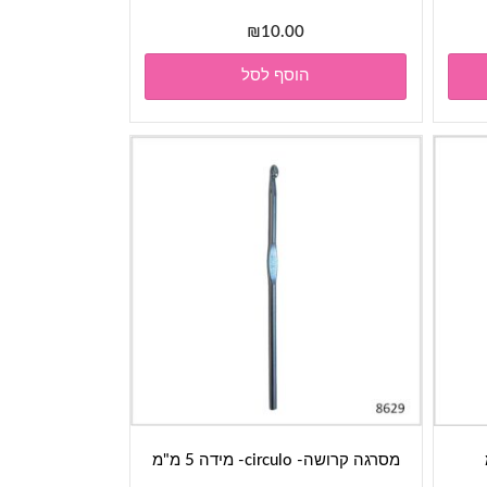
₪
10.00
הוסף לסל
מסרגה קרושה- circulo- מידה 5 מ"מ