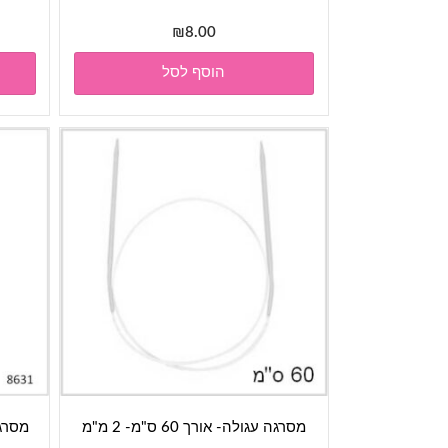
₪
8.00
הוסף לסל
מסרגה עגולה- אורך 60 ס"מ- 2 מ"מ
מסרגה קרוש