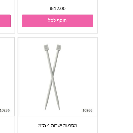
₪
12.00
הוסף לסל
מסרגות ישרות 4 מ"מ