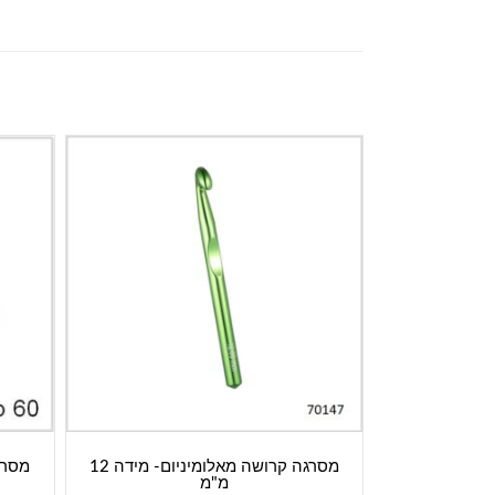
מסרגה קרושה מאלומיניום- מידה 12
מסרגה ע
מ"מ