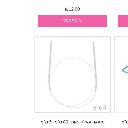
₪
12.00
הוסף לסל
מסרגה עגולה- אורך 80 ס"מ- 5 מ"מ