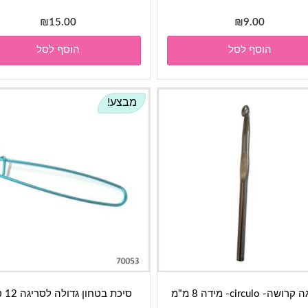
₪
15.00
₪
9.00
הוסף לסל
הוסף לסל
מבצע!
ה- circulo- מידה 8 מ"מ
סיכת בטחון גדולה לסריגה 12 ס"מ