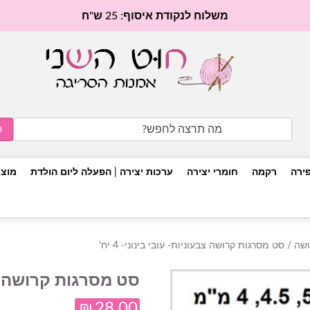
משלוח לנקודת איסוף: 25 ש"ח
Search
for:
פירה
רקמה
חומרי יצירה
ערכות יצירה | הפעלה ליום הולדת
מוצר
ושה
/ סט מסרגות קרושה צבעוניות- עובי בינוני- 4 יח'
סט מסרגות קרושה צבעונ
₪
28.00