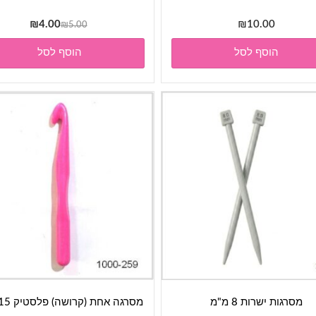
המחיר
המחיר
₪
4.00
₪
10.00
₪
5.00
המקורי
הנוכחי
הוסף לסל
הוסף לסל
היה:
הוא:
₪4.00.
₪5.00.
מסרגות ישרות 8 מ"מ
מסרגה אחת (קרושה) פלסטיק 15 מ"מ