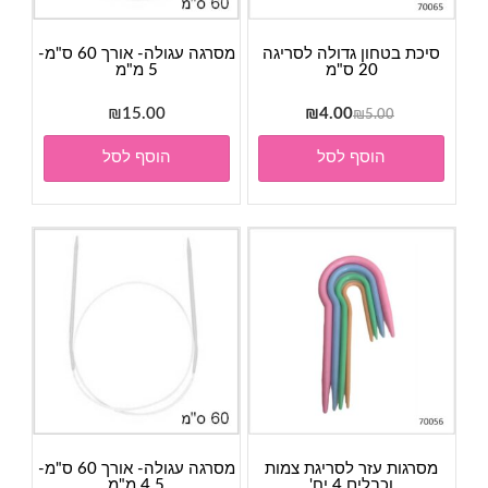
סיכת בטחון גדולה לסריגה
מסרגה עגולה- אורך 60 ס"מ-
20 ס"מ
5 מ"מ
המחיר
המחיר
₪
15.00
₪
4.00
₪
5.00
המקורי
הנוכחי
הוסף לסל
הוסף לסל
היה:
הוא:
₪4.00.
₪5.00.
מסרגות עזר לסריגת צמות
מסרגה עגולה- אורך 60 ס"מ-
וכבלים 4 יח'
4.5 מ"מ