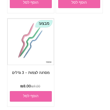
הוסף לסל
הוסף לסל
מבצע!
מסרגה לצמות – 3 גדלים
המחיר
המחיר
₪
8.00
₪
9.00
המקורי
הנוכחי
הוסף לסל
היה:
הוא:
₪8.00.
₪9.00.