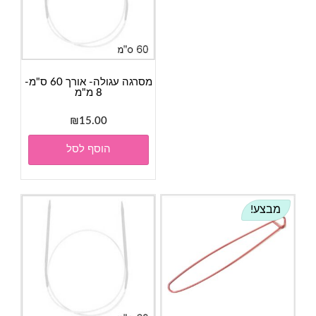
מסרגה עגולה- אורך 60 ס"מ-
8 מ"מ
₪
15.00
הוסף לסל
מבצע!