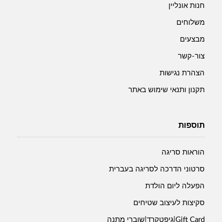
חנות אונליין
משלוחים
מבצעים
צור-קשר
הצהרת נגישות
תקנון ותנאי שימוש באתר
תוספות
הוראות סריגה
סרטוני הדרכה לסריגה בעברית
הפעלה ליום הולדת
סקיצות לעיצוב שטיחים
Gift Card|גיפטקרד|שוברי מתנה