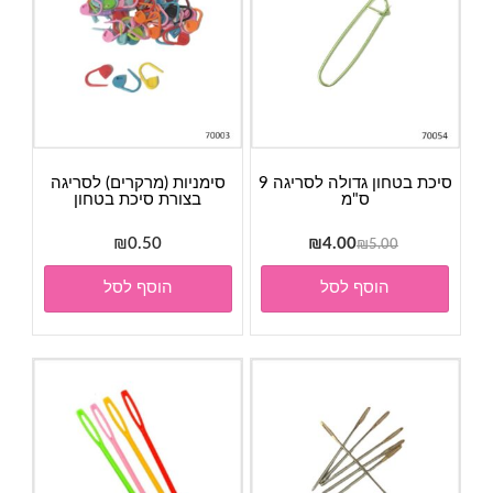
סיכת בטחון גדולה לסריגה 9
סימניות (מרקרים) לסריגה
ס"מ
בצורת סיכת בטחון
המחיר
המחיר
₪
0.50
₪
4.00
₪
5.00
המקורי
הנוכחי
הוסף לסל
הוסף לסל
היה:
הוא:
₪4.00.
₪5.00.