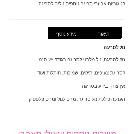
25
קטגוריות:
אביזרי סריגה נוספים
,
נולים לסריגה
ס"מ
תיאור
מידע נוסף
נול לסריגה
נול לסריגה, נול מלבני לסריגה בגודל 25 ס"מ
לסריגת צעיפים, תיקים, שמיכות, חותלות ועוד
אין צורך בידע בסריגה
הערכה כוללת נול סריגה, מחט לנול ומחט פלסטיק