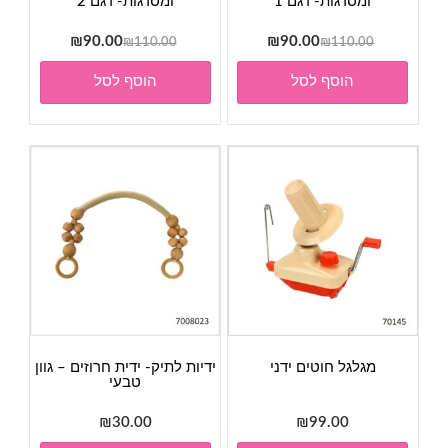
ומסרגות- דגם 1
ומסרגות- דגם 2
המחיר
המחיר
המחיר
המחיר
₪
90.00
₪
90.00
₪
110.00
₪
110.00
המקורי
הנוכחי
המקורי
הנוכחי
הוסף לסל
הוסף לסל
היה:
הוא:
היה:
הוא:
₪90.00.
₪110.00.
₪90.00.
₪110.00.
מגלגל חוטים ידני
ידיות לתיק- ידית חרוזים – גוון
טבעי
₪
30.00
₪
99.00