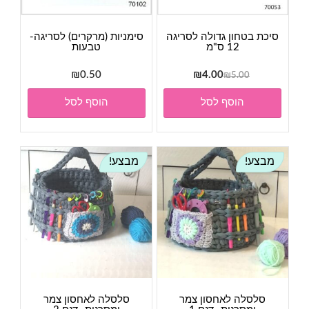
סיכת בטחון גדולה לסריגה
סימניות (מרקרים) לסריגה-
12 ס"מ
טבעות
המחיר
המחיר
₪
0.50
₪
4.00
₪
5.00
המקורי
הנוכחי
הוסף לסל
הוסף לסל
היה:
הוא:
₪4.00.
₪5.00.
מבצע!
מבצע!
סלסלה לאחסון צמר
סלסלה לאחסון צמר