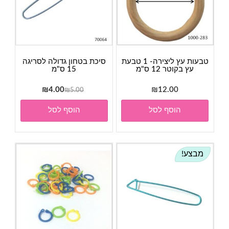
טבעות עץ ליצירה- 1 טבעת
סיכת בטחון גדולה לסריגה
עץ בקוטר 12 ס"מ
15 ס"מ
המחיר
המחיר
₪
4.00
₪
12.00
₪
5.00
המקורי
הנוכחי
הוסף לסל
הוסף לסל
היה:
הוא:
₪4.00.
₪5.00.
מבצע!