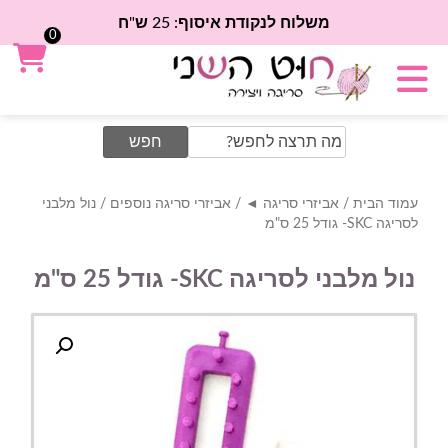
משלוח לנקודת איסוף: 25 ש"ח
0
Search
for:
עמוד הבית
/
אביזרי סריגה ◄
/
אביזרי סריגה נוספים
/ נול מלבני
לסריגה SKC- גודל 25 ס"מ
נול מלבני לסריגה SKC- גודל 25 ס"מ