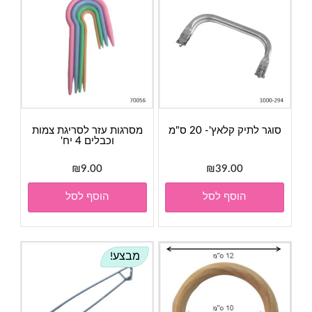
סוגר לתיק קלאץ'- 20 ס"מ
מסרגות עזר לסריגת צמות
וכבלים 4 יח'
₪
9.00
₪
39.00
הוסף לסל
הוסף לסל
מבצע!