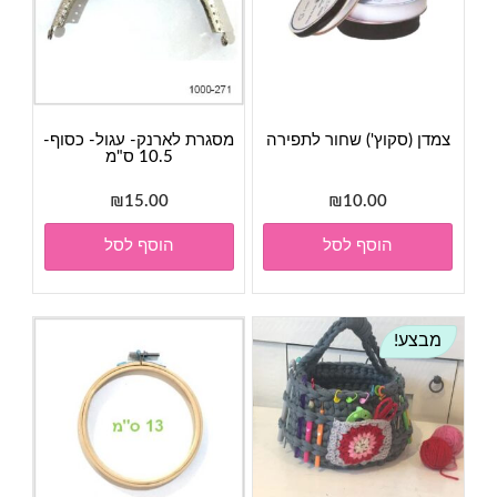
צמדן (סקוץ') שחור לתפירה
מסגרת לארנק- עגול- כסוף-
10.5 ס"מ
₪
15.00
₪
10.00
הוסף לסל
הוסף לסל
מבצע!