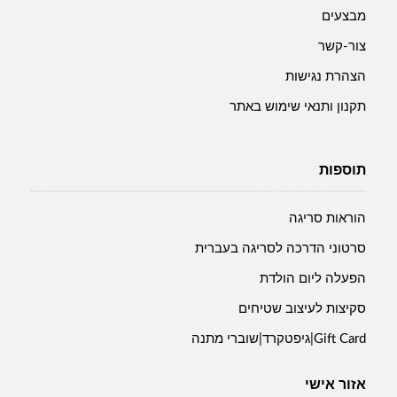
מבצעים
צור-קשר
הצהרת נגישות
תקנון ותנאי שימוש באתר
תוספות
הוראות סריגה
סרטוני הדרכה לסריגה בעברית
הפעלה ליום הולדת
סקיצות לעיצוב שטיחים
Gift Card|גיפטקרד|שוברי מתנה
אזור אישי