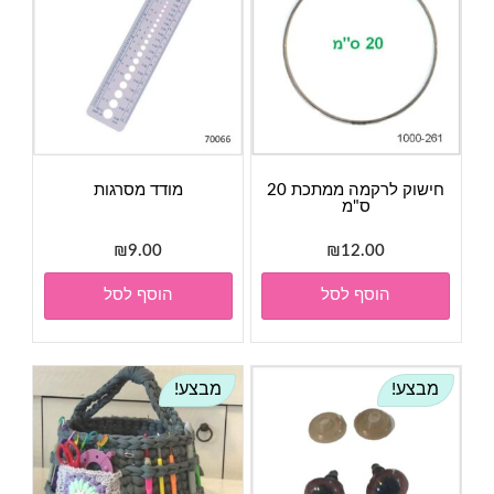
חישוק לרקמה ממתכת 20
מודד מסרגות
ס"מ
₪
9.00
₪
12.00
הוסף לסל
הוסף לסל
מבצע!
מבצע!