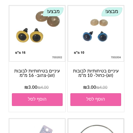
מבצע!
מבצע!
עיניים בטיחותיות לבובות
עיניים בטיחותיות לבובות
(זוג)-כחול- 10 מ"מ
(זוג)-צהוב- 16 מ"מ
המחיר
המחיר
המחיר
המחיר
₪
3.00
₪
3.00
₪
4.00
₪
4.00
המקורי
הנוכחי
המקורי
הנוכחי
הוסף לסל
הוסף לסל
היה:
הוא:
היה:
הוא:
₪3.00.
₪4.00.
₪3.00.
₪4.00.