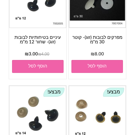
מפרקים לבובות (זוג)- קוטר
עיניים בטיחותיות לבובות
30 מ"מ
(זוג)- שחור 12 מ"מ
המחיר
המחיר
₪
3.00
₪
8.00
₪
4.00
המקורי
הנוכחי
הוסף לסל
הוסף לסל
היה:
הוא:
₪3.00.
₪4.00.
מבצע!
מבצע!