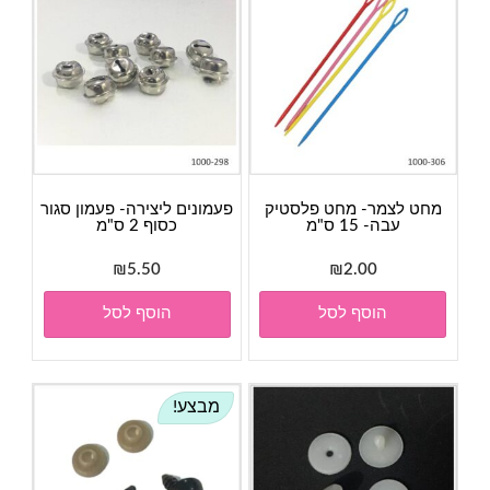
מחט לצמר- מחט פלסטיק
פעמונים ליצירה- פעמון סגור
עבה- 15 ס"מ
כסוף 2 ס"מ
₪
5.50
₪
2.00
הוסף לסל
הוסף לסל
מבצע!