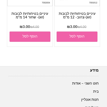
עיניים בטיחותיות לבובות
עיניים בטיחותיות לבובות
(זוג)-צהוב- 12 מ"מ
(זוג)- שחור 14 מ"מ
המחיר
המחיר
המחיר
המחיר
₪
3.00
₪
3.00
₪
4.00
₪
4.00
המקורי
הנוכחי
המקורי
הנוכחי
הוסף לסל
הוסף לסל
היה:
הוא:
היה:
הוא:
₪3.00.
₪4.00.
₪3.00.
₪4.00.
מידע
חוט השני – אודות
בית
חנות אונליין