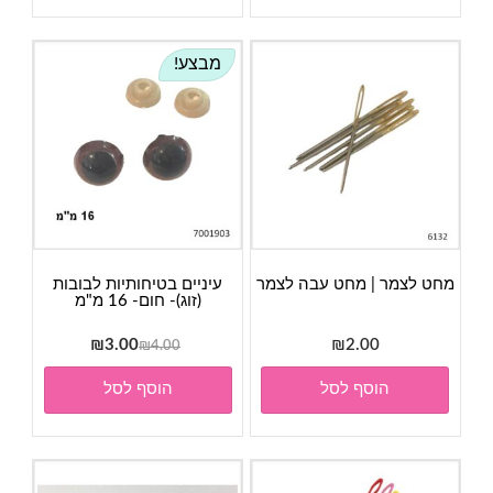
מבצע!
מחט לצמר | מחט עבה לצמר
עיניים בטיחותיות לבובות
(זוג)- חום- 16 מ"מ
המחיר
המחיר
₪
3.00
₪
2.00
₪
4.00
המקורי
הנוכחי
הוסף לסל
הוסף לסל
היה:
הוא:
₪3.00.
₪4.00.