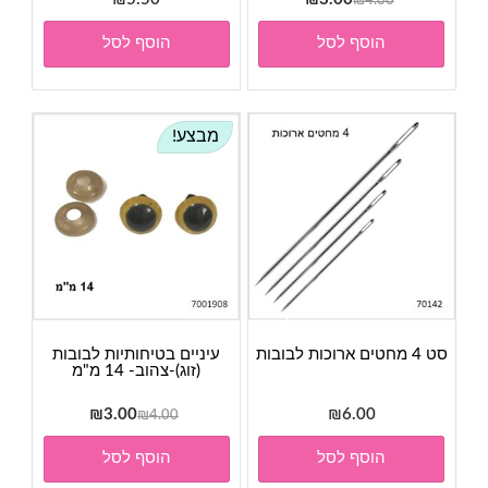
₪
4.00
המקורי
הנוכחי
הוסף לסל
הוסף לסל
היה:
הוא:
₪3.00.
₪4.00.
מבצע!
סט 4 מחטים ארוכות לבובות
עיניים בטיחותיות לבובות
(זוג)-צהוב- 14 מ"מ
המחיר
המחיר
₪
3.00
₪
6.00
₪
4.00
המקורי
הנוכחי
הוסף לסל
הוסף לסל
היה:
הוא:
₪3.00.
₪4.00.