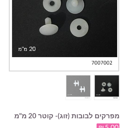
מפרקים לבובות (זוג)- קוטר 20 מ"מ
₪
5.00