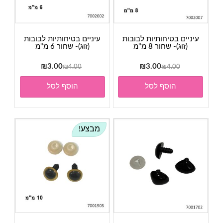
עיניים בטיחותיות לבובות
עיניים בטיחותיות לבובות
(זוג)- שחור 8 מ"מ
(זוג)- שחור 6 מ"מ
המחיר
המחיר
המחיר
המחיר
₪
3.00
₪
3.00
₪
4.00
₪
4.00
המקורי
הנוכחי
המקורי
הנוכחי
הוסף לסל
הוסף לסל
היה:
הוא:
היה:
הוא:
₪3.00.
₪4.00.
₪3.00.
₪4.00.
מבצע!