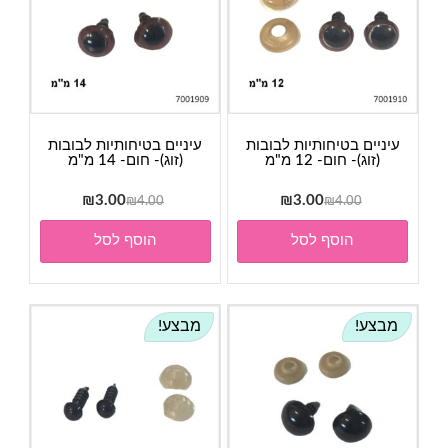
עיניים בטיחותיות לבובות
עיניים בטיחותיות לבובות
(זוג)- חום- 12 מ"מ
(זוג)- חום- 14 מ"מ
המחיר
המחיר
המחיר
המחיר
₪
3.00
₪
3.00
₪
4.00
₪
4.00
המקורי
הנוכחי
המקורי
הנוכחי
הוסף לסל
הוסף לסל
היה:
הוא:
היה:
הוא:
₪3.00.
₪4.00.
₪3.00.
₪4.00.
מבצע!
מבצע!