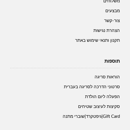
משלוחים
מבצעים
צור-קשר
הצהרת נגישות
תקנון ותנאי שימוש באתר
תוספות
הוראות סריגה
סרטוני הדרכה לסריגה בעברית
הפעלה ליום הולדת
סקיצות לעיצוב שטיחים
Gift Card|גיפטקרד|שוברי מתנה