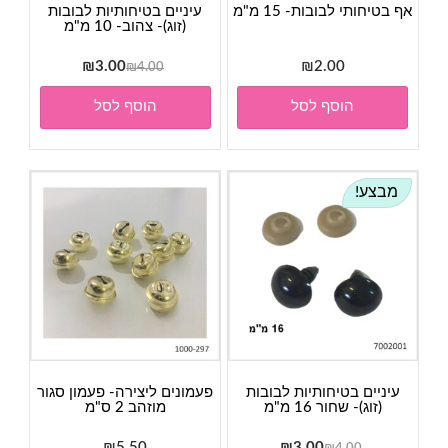
אף בטיחותי לבובות- 15 מ"מ
עיניים בטיחותיות לבובות
(זוג)- צהוב- 10 מ"מ
המחיר
המחיר
₪
3.00
₪
2.00
₪
4.00
המקורי
הנוכחי
הוסף לסל
הוסף לסל
היה:
הוא:
₪3.00.
₪4.00.
מבצע!
עיניים בטיחותיות לבובות
פעמונים ליצירה- פעמון סגור
(זוג)- שחור 16 מ"מ
מוזהב 2 ס"מ
המחיר
המחיר
₪
5.50
₪
3.00