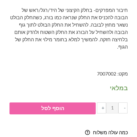
חיבור המפרקים- בחלק הקיצוני של היד/רגל/ראש של
הבובה להכניס את החלק שנראה כמו בורג, כשהחלק הבולט
נשאר מחוץ לבובה. להשחיל את החלק הבולט לתוך גוף
הבובה ולהשחיל על הבורג את החלק השטוח ולהדק אותם
בלחיצה חזקה. להמשיך למלא בחומר מילוי את החלק של
הגוף.
מקט: 7007002
במלאי
כמות
+
-
הוסף לסל
של
מפרקים
לבובות
כמה עולה משלוח
(זוג)-