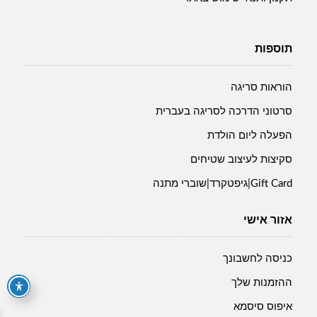
תוספות
הוראות סריגה
סרטוני הדרכה לסריגה בעברית
הפעלה ליום הולדת
סקיצות לעיצוב שטיחים
Gift Card|גיפטקרד|שוברי מתנה
אזור אישי
כניסה לחשבונך
ההזמנות שלך
איפוס סיסמא