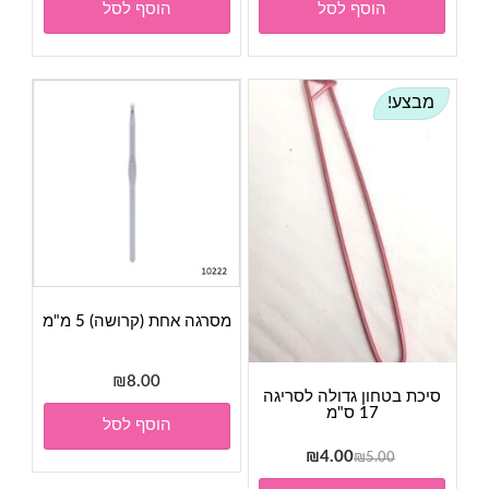
הוסף לסל
הוסף לסל
מבצע!
מסרגה אחת (קרושה) 5 מ"מ
₪
8.00
סיכת בטחון גדולה לסריגה
17 ס"מ
הוסף לסל
המחיר
המחיר
₪
4.00
₪
5.00
המקורי
הנוכחי