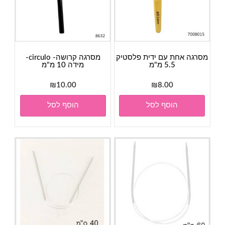
מסרגה אחת עם ידית פלסטיק
מסרגה קרושה- circulo-
5.5 מ"מ
מידה 10 מ"מ
₪
10.00
₪
8.00
הוסף לסל
הוסף לסל