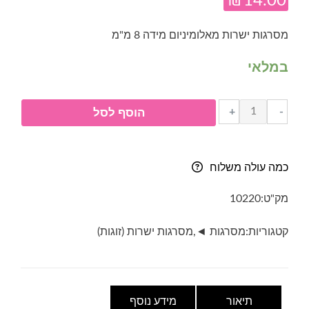
₪
14.00
מסרגות ישרות מאלומיניום מידה 8 מ"מ
במלאי
כמות
+
-
הוסף לסל
של
מסרגות
ישרות
כמה עולה משלוח
8
מ"מ
מק"ט:
10220
קטגוריות:
מסרגות ◄
,
מסרגות ישרות (זוגות)
תיאור
מידע נוסף