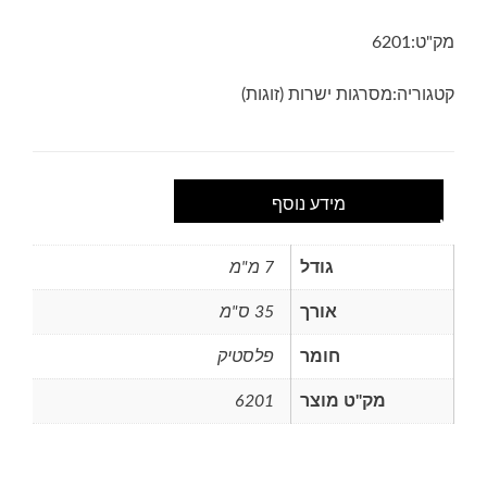
מק"ט:
6201
קטגוריה:
מסרגות ישרות (זוגות)
מידע נוסף
גודל
7 מ"מ
אורך
35 ס"מ
חומר
פלסטיק
מק"ט מוצר
6201