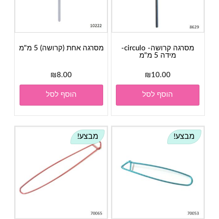
מסרגה קרושה- circulo-
מסרגה אחת (קרושה) 5 מ"מ
מידה 5 מ"מ
₪
8.00
₪
10.00
הוסף לסל
הוסף לסל
מבצע!
מבצע!