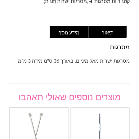
קטגוריות:
מסרגות ◄
,
מסרגות ישרות (זוגות)
תיאור
מידע נוסף
מסרגות
מסרגות ישרות מאלומיניום, באורך 36 ס"מ מידה 3 מ"מ
מוצרים נוספים שאולי תאהבו