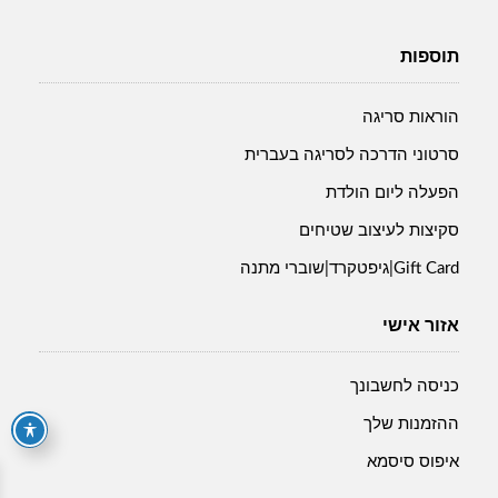
תוספות
הוראות סריגה
סרטוני הדרכה לסריגה בעברית
הפעלה ליום הולדת
סקיצות לעיצוב שטיחים
Gift Card|גיפטקרד|שוברי מתנה
אזור אישי
כניסה לחשבונך
ההזמנות שלך
איפוס סיסמא