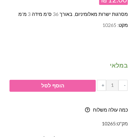
₪
12.00
מסרגות ישרות מאלומיניום, באורך 36 ס"מ מידה 3 מ"מ
מקט: 10265
במלאי
כמות
+
-
הוסף לסל
של
מסרגות
ישרות
כמה עולה משלוח
3
מ"מ
מק"ט:
10265