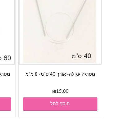
מסרגה עגולה- אורך 40 ס"מ- 8 מ"מ
מסרגה עגו
₪
15.00
הוסף לסל