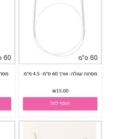
מסרגה עגולה- אורך 60 ס"מ- 4.5 מ"מ
מסרגה ע
₪
15.00
הוסף לסל