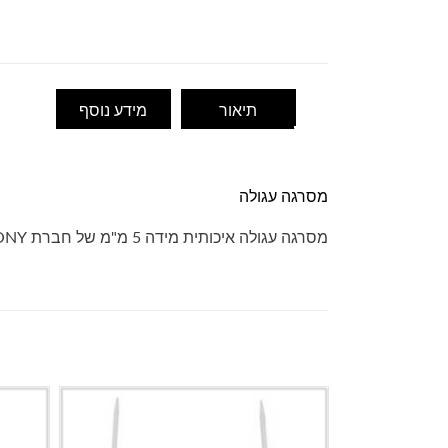
תיאור
מידע נוסף
מסרגה עגולה
מסרגה עגולה איכותית מידה 5 מ"מ של חברת PONY