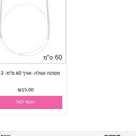
מסרגה עגולה- אורך 60 ס"מ- 2 מ"מ
₪
15.00
הוסף לסל