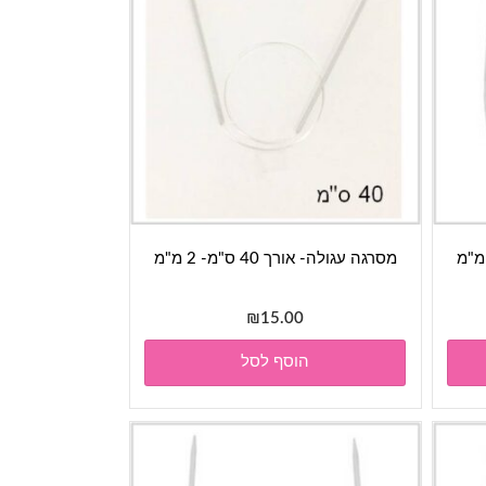
מסרגה עגולה- אורך 40 ס"מ- 2 מ"מ
₪
15.00
הוסף לסל