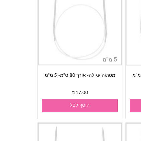
מסרגה עגולה- אורך 80 ס"מ- 5 מ"מ
₪
17.00
הוסף לסל