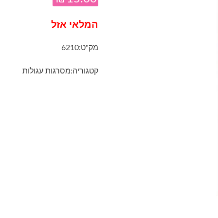
המלאי אזל
מק"ט:
6210
קטגוריה:
מסרגות עגולות