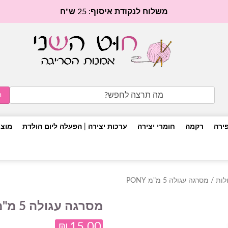
משלוח לנקודת איסוף: 25 ש"ח
Search
for:
פירה
רקמה
חומרי יצירה
ערכות יצירה | הפעלה ליום הולדת
מוצר
לות
/ מסרגה עגולה 5 מ"מ PONY
מסרגה עגולה 5 מ"מ PONY
₪
15.00