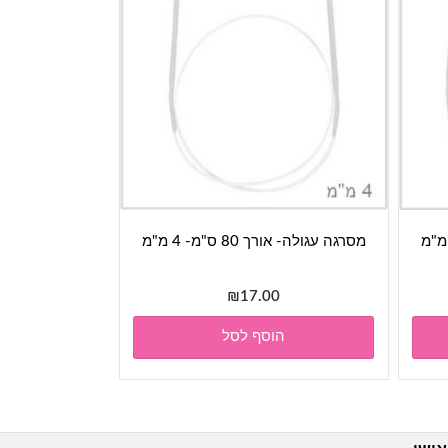
מסרגה עגולה- אורך 80 ס"מ- 4 מ"מ
₪
17.00
הוסף לסל