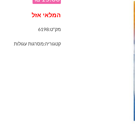
המלאי אזל
מק"ט:
6198
קטגוריה:
מסרגות עגולות