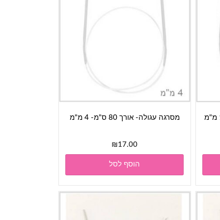
מסרגה עגולה- אורך 80 ס"מ- 4 מ"מ
₪
17.00
הוסף לסל