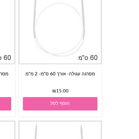
מסרגה עגולה- אורך 60 ס"מ- 2 מ"מ
מסרגה ע
₪
15.00
הוסף לסל