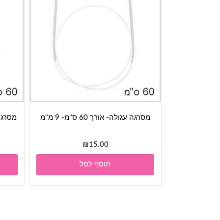
מסרגה עגולה- אורך 60 ס"מ- 9 מ"מ
מסרגה עגו
₪
15.00
הוסף לסל