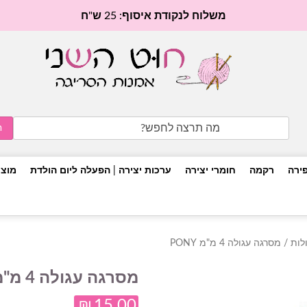
משלוח לנקודת איסוף: 25 ש"ח
Search
for:
פירה
רקמה
חומרי יצירה
ערכות יצירה | הפעלה ליום הולדת
מוצר
לות
/ מסרגה עגולה 4 מ"מ PONY
מסרגה עגולה 4 מ"מ PONY
₪
15.00