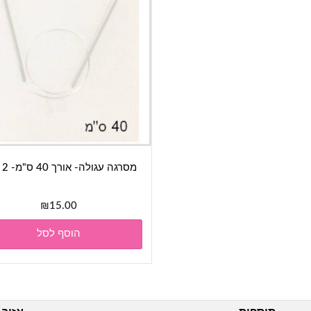
מסרגה עגולה- אורך 40 ס"מ- 2 מ"מ
₪
15.00
הוסף לסל