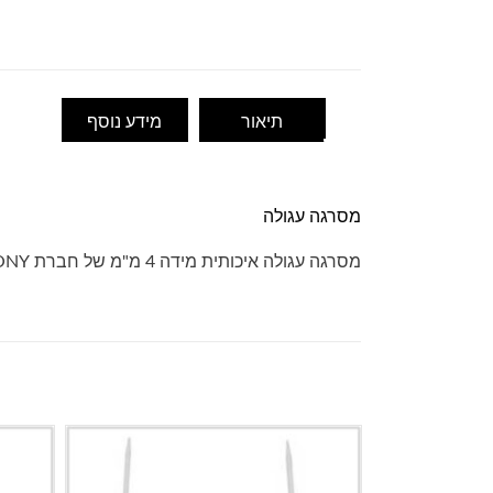
תיאור
מידע נוסף
מסרגה עגולה
מסרגה עגולה איכותית מידה 4 מ"מ של חברת PONY