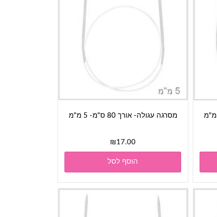
מסרגה עגולה- אורך 80 ס"מ- 5 מ"מ
₪
17.00
הוסף לסל