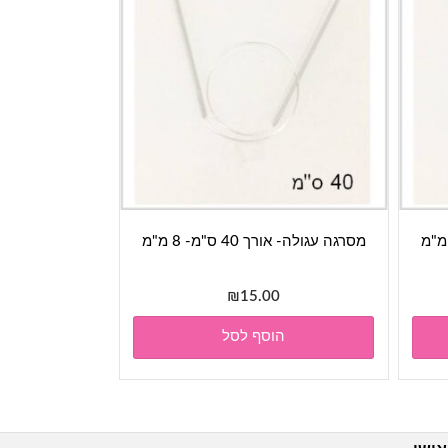
מסרגה עגולה- אורך 40 ס"מ- 8 מ"מ
₪
15.00
הוסף לסל