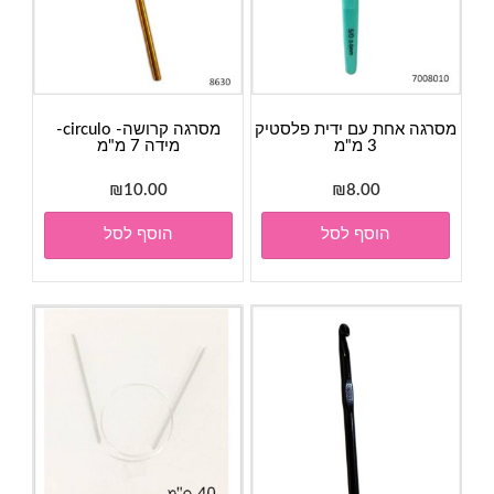
מסרגה אחת עם ידית פלסטיק
מסרגה קרושה- circulo-
3 מ"מ
מידה 7 מ"מ
₪
10.00
₪
8.00
הוסף לסל
הוסף לסל