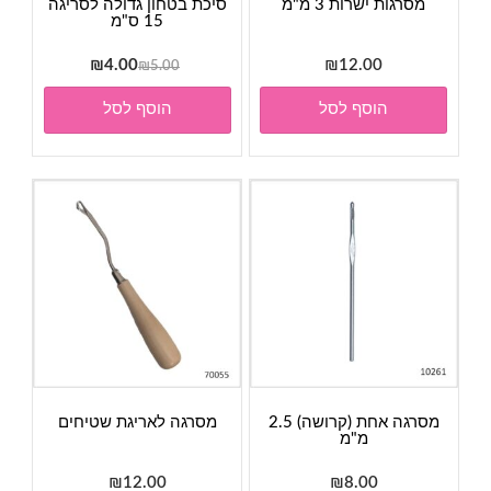
מסרגות ישרות 3 מ"מ
סיכת בטחון גדולה לסריגה
15 ס"מ
המחיר
המחיר
₪
4.00
₪
12.00
₪
5.00
המקורי
הנוכחי
הוסף לסל
הוסף לסל
היה:
הוא:
₪4.00.
₪5.00.
מסרגה אחת (קרושה) 2.5
מסרגה לאריגת שטיחים
מ"מ
₪
12.00
₪
8.00