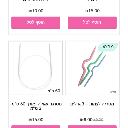
₪
10.00
₪
15.00
הוסף לסל
הוסף לסל
מבצע!
מסרגה לצמות – 3 גדלים
מסרגה עגולה- אורך 60 ס"מ-
2 מ"מ
המחיר
המחיר
₪
15.00
₪
8.00
₪
9.00
המקורי
הנוכחי