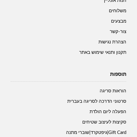
חנות אונליין
משלוחים
מבצעים
צור-קשר
הצהרת נגישות
תקנון ותנאי שימוש באתר
תוספות
הוראות סריגה
סרטוני הדרכה לסריגה בעברית
הפעלה ליום הולדת
סקיצות לעיצוב שטיחים
Gift Card|גיפטקרד|שוברי מתנה