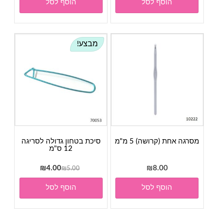
הוסף לסל
הוסף לסל
מבצע!
מסרגה אחת (קרושה) 5 מ"מ
סיכת בטחון גדולה לסריגה
12 ס"מ
המחיר
המחיר
₪
4.00
₪
8.00
₪
5.00
המקורי
הנוכחי
הוסף לסל
הוסף לסל
היה:
הוא:
₪4.00.
₪5.00.