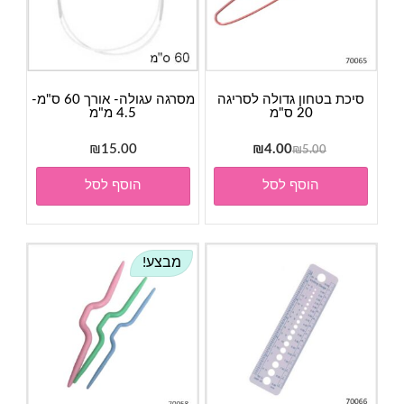
סיכת בטחון גדולה לסריגה
מסרגה עגולה- אורך 60 ס"מ-
20 ס"מ
4.5 מ"מ
המחיר
המחיר
₪
15.00
₪
4.00
₪
5.00
המקורי
הנוכחי
הוסף לסל
הוסף לסל
היה:
הוא:
₪4.00.
₪5.00.
מבצע!