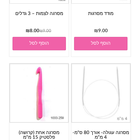
מודד מסרגות
מסרגה לצמות – 3 גדלים
המחיר
המחיר
₪
8.00
₪
9.00
₪
9.00
המקורי
הנוכחי
הוסף לסל
הוסף לסל
היה:
הוא:
₪8.00.
₪9.00.
מסרגה עגולה- אורך 80 ס"מ-
מסרגה אחת (קרושה)
4 מ"מ
פלסטיק 15 מ"מ