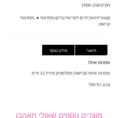
פלסטיק
מק"ט:
1000-258
12
מ"מ
קטגוריות:
אביזרים לסריגת טריקו
,
מסרגות ◄
,
מסרגות
קרושה
תיאור
מידע נוסף
מסרגה אחת
מסרגה אחת (קרושה) מפלסטיק מידה 12 מ"מ
צבע רנדומלי
מוצרים נוספים שאולי תאהבו