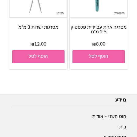
מסרגה אחת עם ידית פלסטיק
מסרגות ישרות 3 מ"מ
2.5 מ"מ
₪
12.00
₪
8.00
הוסף לסל
הוסף לסל
מידע
חוט השני – אודות
בית