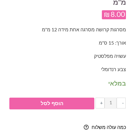
מ"מ
₪
8.00
מסרגות קרושה מסרגה אחת מידה 12 מ"מ
אורך: 15 ס"מ
עשויה מפלסטיק
צבע רנדומלי
במלאי
כמות
+
-
הוסף לסל
של
מסרגה
אחת
כמה עולה משלוח
(קרושה)