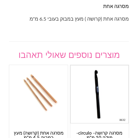
מסרגה אחת
מסרגה אחת (קרושה ) מעץ במבוק בעובי 6.5 מ"מ
מוצרים נוספים שאולי תאהבו
מסרגה קרושה- circulo-
מסרגה אחת (קרושה) מעץ
מידה 10 מ"מ
במבוק 4.5 מ"מ