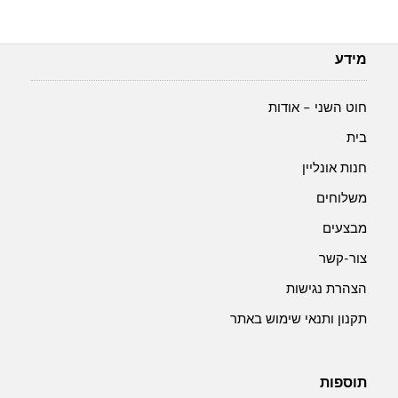
מידע
חוט השני – אודות
בית
חנות אונליין
משלוחים
מבצעים
צור-קשר
הצהרת נגישות
תקנון ותנאי שימוש באתר
תוספות