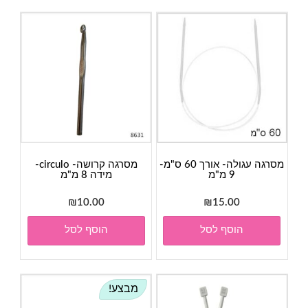
מסרגה עגולה- אורך 60 ס"מ-
מסרגה קרושה- circulo-
9 מ"מ
מידה 8 מ"מ
₪
10.00
₪
15.00
הוסף לסל
הוסף לסל
מבצע!