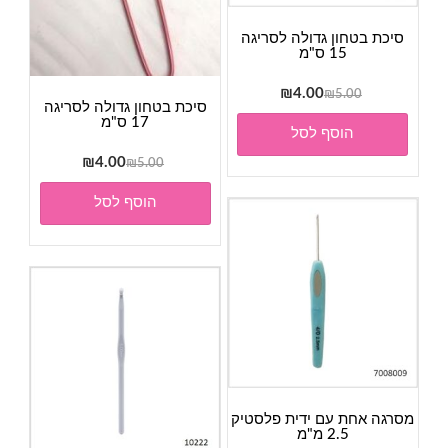
סיכת בטחון גדולה לסריגה
15 ס"מ
המחיר
המחיר
₪
4.00
₪
5.00
סיכת בטחון גדולה לסריגה
המקורי
הנוכחי
17 ס"מ
הוסף לסל
היה:
הוא:
₪4.00.
₪5.00.
המחיר
המחיר
₪
4.00
₪
5.00
המקורי
הנוכחי
הוסף לסל
היה:
הוא:
₪4.00.
₪5.00.
מסרגה אחת עם ידית פלסטיק
2.5 מ"מ