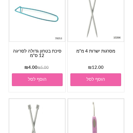
מסרגות ישרות 4 מ"מ
סיכת בטחון גדולה לסריגה
12 ס"מ
המחיר
המחיר
₪
4.00
₪
12.00
₪
5.00
המקורי
הנוכחי
הוסף לסל
הוסף לסל
היה:
הוא:
₪4.00.
₪5.00.