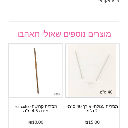
צבע אקראי
מוצרים נוספים שאולי תאהבו
מסרגה עגולה- אורך 40 ס"מ-
מסרגה קרושה- circulo-
2 מ"מ
מידה 4.5 מ"מ
₪
10.00
₪
15.00