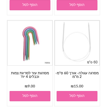
הוסף לסל
הוסף לסל
מסרגה עגולה- אורך 60 ס"מ-
מסרגות עזר לסריגת צמות
2 מ"מ
וכבלים 4 יח'
₪
9.00
₪
15.00
הוסף לסל
הוסף לסל