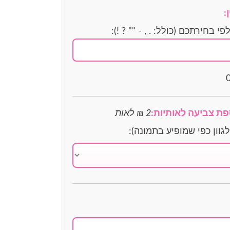
:
בחירתכם (כולל: . , - "" ? !):
ספת צביעה לאותיות:
2 ₪ לאות
וון כפי שמופיע בתמונה):