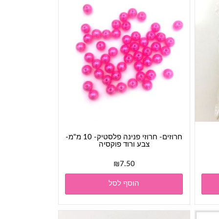
חרוזים- חרוזי פנינה פלסטיק- 10 מ"מ-
צבע ורוד פוקסיה
₪
7.50
הוסף לסל