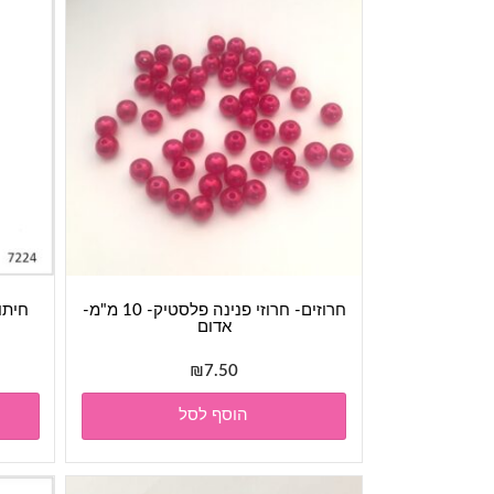
חרוזים- חרוזי פנינה פלסטיק- 10 מ"מ-
אדום
₪
7.50
הוסף לסל