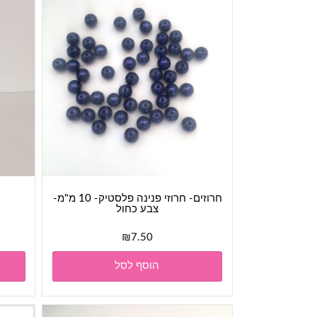
חרוזים- חרוזי פנינה פלסטיק- 10 מ"מ-
צבע כחול
₪
7.50
הוסף לסל