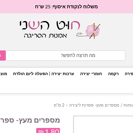
משלוח לנקודת איסוף: 25 ש"ח
Search
for:
פירה
רקמה
חומרי יצירה
ערכות יצירה | הפעלה ליום הולדת
מוצר
וחות
/ מספרים מעץ- ספרות ליצירה – 2 ס"מ
מספרים מעץ- ספרות לי
₪
1.80