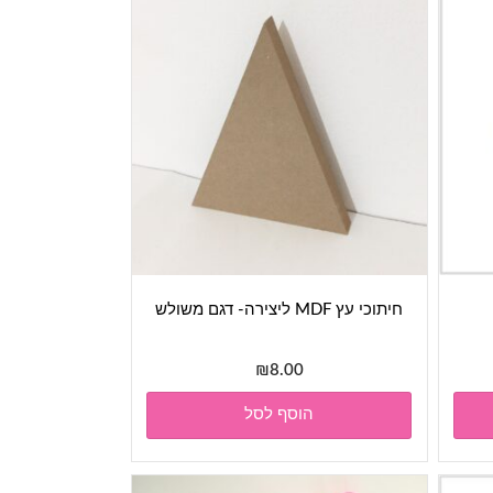
חיתוכי עץ MDF ליצירה- דגם משולש
₪
8.00
הוסף לסל