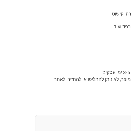
ה וקישוט
פד ועוד
צר, לא ניתן להחליפו או להחזירו לאחר