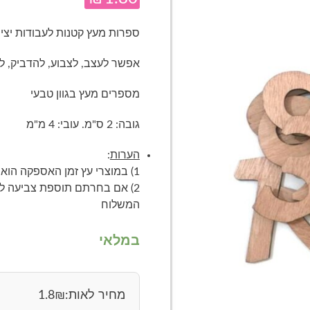
ספרות מעץ קטנות לעבודות יציר
אפשר לעצב, לצבוע, להדביק, לר
מספרים מעץ בגוון טבעי
גובה: 2 ס"מ. עובי: 4 מ"מ
הערות
:
1) במוצרי עץ זמן האספקה הוא 3-5 ימי עסקים
2) אם בחרתם תוספת צביעה למו
המשלוח
במלאי
מחיר לאות:
₪
1.8