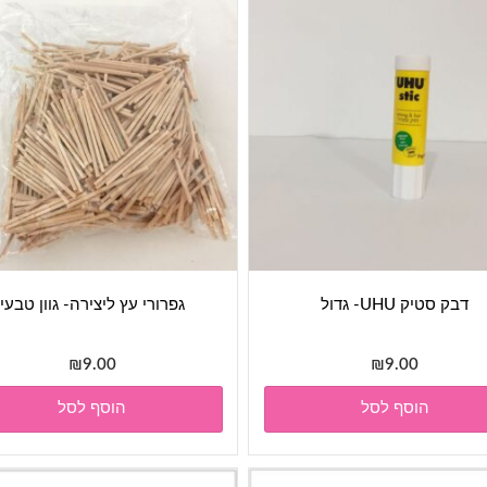
דבק סטיק UHU- גדול
גפרורי עץ ליצירה- גוון טבעי
₪
9.00
₪
9.00
הוסף לסל
הוסף לסל