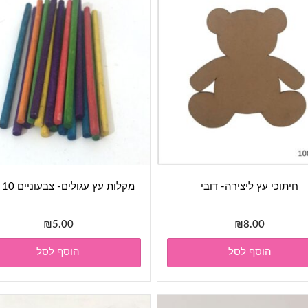
חיתוכי עץ ליצירה- דובי
מקלות עץ עגולים- צבעוניים 10 ס"מ
₪
5.00
₪
8.00
הוסף לסל
הוסף לסל