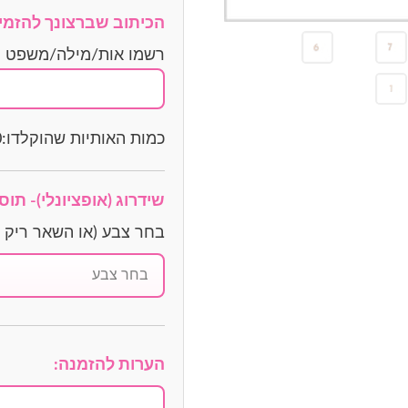
הכיתוב שברצונך להזמין
רשמו אות/מילה/משפט לפי 
כמות האותיות שהוקלדו:
0
שידרוג (אופציונלי)- תו
בחר צבע (או השאר ריק לג
הערות להזמנה: