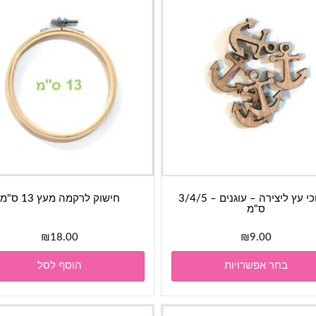
חיתוכי עץ ליצירה – עוגנים – 3/4/5
חישוק לרקמה מעץ 13 ס"מ
ס"מ
₪
18.00
₪
9.00
למוצר
בחר אפשרויות
הוסף לסל
זה
יש
מספר