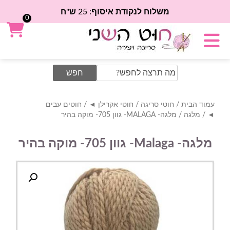
משלוח לנקודת איסוף: 25 ש"ח
0
Search
for:
עמוד הבית
/
חוטי סריגה
/
חוטי אקרילן ◄
/
חוטים עבים
◄
/
מלגה
/ מלגה- MALAGA- גוון 705- מוקה בהיר
מלגה- Malaga- גוון 705- מוקה בהיר