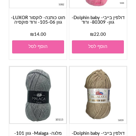
דולפין בייבי- Dolphin baby-
חוט כותנה- לוקסור LUXOR-
גוון- 80309- ורוד
גוון 105-06- ורוד פוקסיה
₪
14.00
₪
22.00
הוסף לסל
הוסף לסל
דולפין בייבי- Dolphin baby-
מלגה- Malaga- גוון 101-