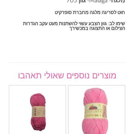
מלגה- Malaga- גוון 705
חוט לסריגה מלגה מחברת סופרקיט
שימו לב: גוון הצבע עשוי להשתנות מעט עקב הגדרות
הצילום או התצוגה במכשירך
מוצרים נוספים שאולי תאהבו