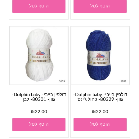
הוסף לסל
הוסף לסל
דולפין בייבי- Dolphin baby-
דולפין בייבי- Dolphin baby-
גוון- 80329- כחול ג'ינס
גוון- 80301- לבן
₪
22.00
₪
22.00
הוסף לסל
הוסף לסל