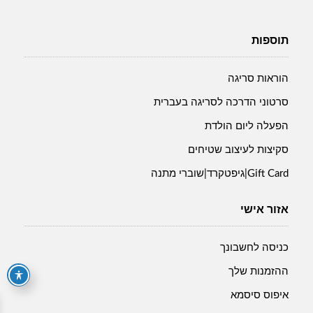
תוספות
הוראות סריגה
סרטוני הדרכה לסריגה בעברית
הפעלה ליום הולדת
סקיצות לעיצוב שטיחים
Gift Card|גיפטקרד|שוברי מתנה
אזור אישי
כניסה לחשבונך
ההזמנות שלך
איפוס סיסמא