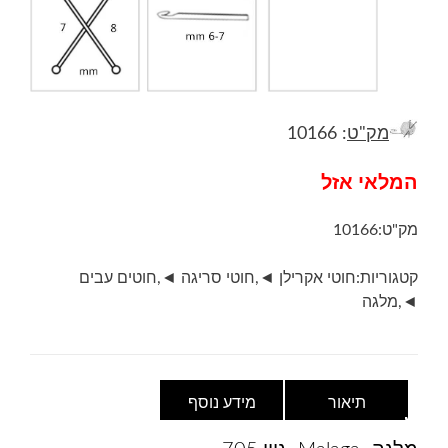
מק"ט
: 10166
המלאי אזל
מק"ט:
10166
קטגוריות:
חוטי אקרילן ◄
,
חוטי סריגה ◄
,
חוטים עבים
◄
,
מלגה
תיאור
מידע נוסף