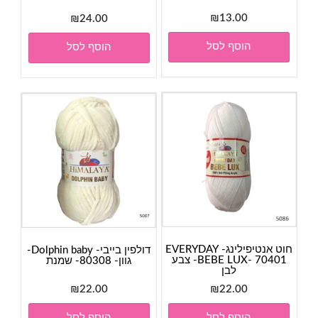
₪
13.00
₪
24.00
הוסף לסל
הוסף לסל
חוט אנטיפילינג- EVERYDAY
דולפין בייבי- Dolphin baby-
BEBE LUX- 70401- צבע
גוון- 80308- שמנת
לבן
₪
22.00
₪
22.00
הוסף לסל
הוסף לסל