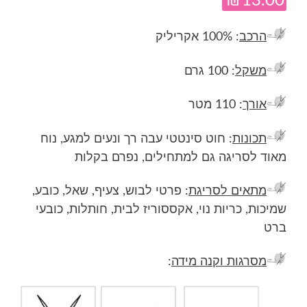
₪
13.00
הרכב
: 100% אקריליק
משקל
: 100 גרם
אורך
: 110 מטר
תכונות
: חוט סינטטי עבה רך ונעים למגע, נוח
מאוד לסריגה גם למתחילים, נפרם בקלות
מתאים לסריגת
: פרטי לבוש, צעיף, שאל, כובע,
שמיכות, כריות נוי, אקססוריז לבית, חותלות, כובעי
ברט
מסרגות וקנה מידה
: