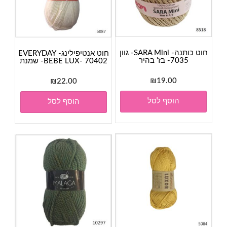
חוט כותנה- SARA Mini- גוון
חוט אנטיפילינג- EVERYDAY
7035- בז' בהיר
BEBE LUX- 70402- שמנת
₪
19.00
₪
22.00
הוסף לסל
הוסף לסל