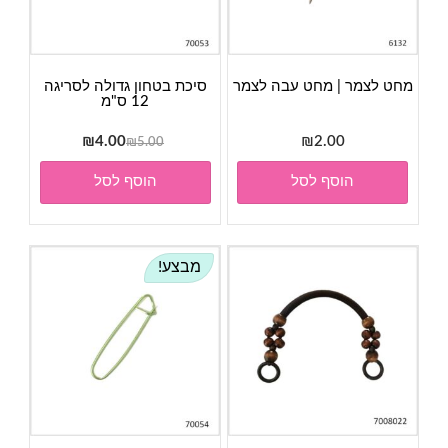
מחט לצמר | מחט עבה לצמר
סיכת בטחון גדולה לסריגה
12 ס"מ
המחיר
המחיר
₪
4.00
₪
2.00
₪
5.00
המקורי
הנוכחי
הוסף לסל
הוסף לסל
היה:
הוא:
₪4.00.
₪5.00.
מבצע!