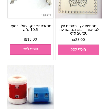
תחתיות עץ | תחתית עץ
מסגרת לארנק- עגול- כסוף-
לסריגה- ריבוע דגם מנדלה-
10.5 ס"מ
20*20 ס"מ
₪
15.00
₪
28.00
הוסף לסל
הוסף לסל