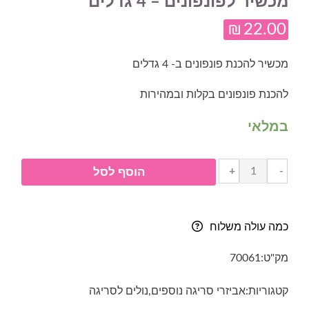
מכשיר לפונפונים – 4 גדלים
₪
22.00
מכשיר להכנת פונפונים ב- 4 גדלים
להכנת פונפונים בקלות ובמהירות
במלאי
כמות
+
-
הוסף לסל
של
מכשיר
לפונפונים
כמה עולה משלוח
-
4
מק"ט:
70061
גדלים
קטגוריות:
אביזרי סריגה נוספים
,
נולים לסריגה