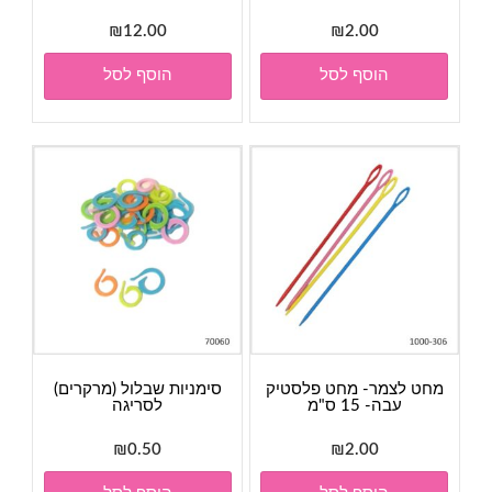
₪
12.00
₪
2.00
הוסף לסל
הוסף לסל
מחט לצמר- מחט פלסטיק
סימניות שבלול (מרקרים)
עבה- 15 ס"מ
לסריגה
₪
0.50
₪
2.00