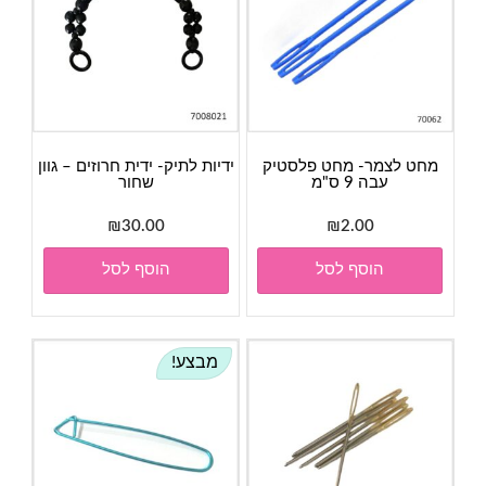
מחט לצמר- מחט פלסטיק
ידיות לתיק- ידית חרוזים – גוון
עבה 9 ס"מ
שחור
₪
30.00
₪
2.00
הוסף לסל
הוסף לסל
מבצע!