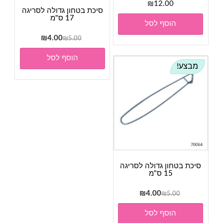
₪
12.00
סיכת בטחון גדולה לסריגה
17 ס"מ
הוסף לסל
המחיר
המחיר
₪
4.00
₪
5.00
המקורי
הנוכחי
הוסף לסל
היה:
הוא:
מבצע!
₪4.00.
₪5.00.
סיכת בטחון גדולה לסריגה
15 ס"מ
המחיר
המחיר
₪
4.00
₪
5.00
המקורי
הנוכחי
הוסף לסל
היה:
הוא: