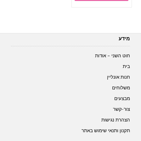
₪4.00.
₪5.00.
מידע
חוט השני – אודות
בית
חנות אונליין
משלוחים
מבצעים
צור-קשר
הצהרת נגישות
תקנון ותנאי שימוש באתר