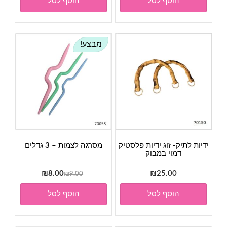
הוסף לסל
הוסף לסל
מבצע!
ידיות לתיק- זוג ידיות פלסטיק
מסרגה לצמות – 3 גדלים
דמוי במבוק
המחיר
המחיר
₪
8.00
₪
25.00
₪
9.00
המקורי
הנוכחי
הוסף לסל
הוסף לסל
היה:
הוא:
₪8.00.
₪9.00.