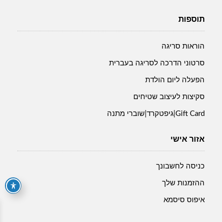
תוספות
הוראות סריגה
סרטוני הדרכה לסריגה בעברית
הפעלה ליום הולדת
סקיצות לעיצוב שטיחים
Gift Card|גיפטקרד|שוברי מתנה
אזור אישי
כניסה לחשבונך
ההזמנות שלך
איפוס סיסמא