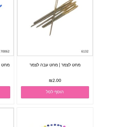
מחט לצמר | מחט עבה לצמר
מחט לצ
₪
2.00
הוסף לסל