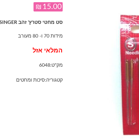
₪
15.00
סט מחטי סטרץ' זהב SINGER למכונת תפירה ביתית
מידות 70 ו- 80 מעורב
המלאי אזל
מק"ט:
6048
קטגוריה:
סיכות ומחטים