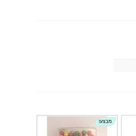
מבצע!