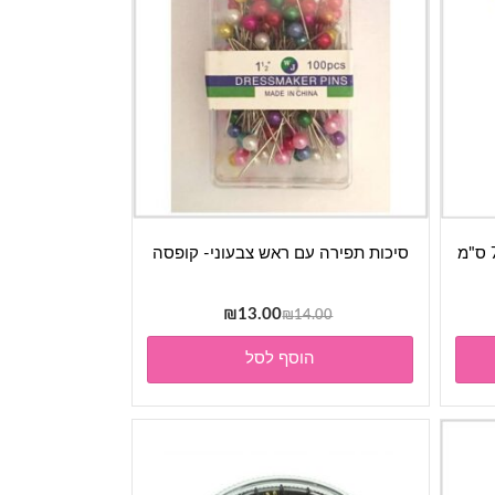
סיכות תפירה עם ראש צבעוני- קופסה
המחיר
המחיר
₪
13.00
₪
14.00
המקורי
הנוכחי
הוסף לסל
היה:
הוא:
₪13.00.
₪14.00.