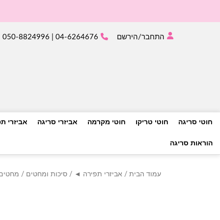
התחבר/הירשם
04-6264676 | 050-8824996
חוטי סריגה
חוטי טריקו
חוטי מקרמה
אביזרי סריגה
אביזרי ת
הוראות סריגה
עמוד הבית
/
אביזרי תפירה ◄
/
סיכות ומחטים
/ מחטים- סט מ