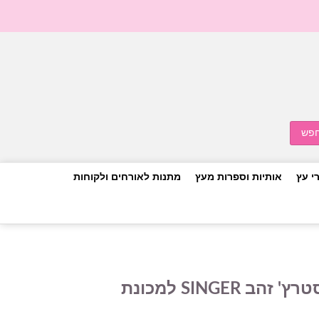
י עץ
אותיות וספרות מעץ
מתנות לאורחים ולקוחות
מחטים- סט מחטי סטרץ' זהב SINGER למכונת