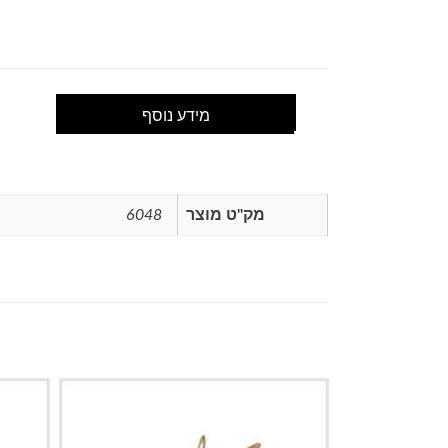
מידע נוסף
מק"ט מוצר
6048