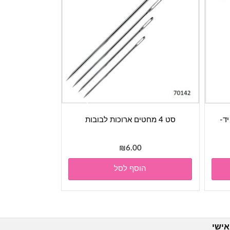
 יד-
סט 4 מחטים ארוכות לבובות
₪
6.00
הוסף לסל
אישי