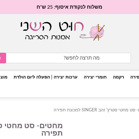
משלוח לנקודת איסוף: 25 ש"ח
Search
for:
פירה
רקמה
חומרי יצירה
ערכות יצירה | הפעלה ליום הולדת
מוצר
חטי סטרץ' זהב SINGER למכונת תפירה
תפירה