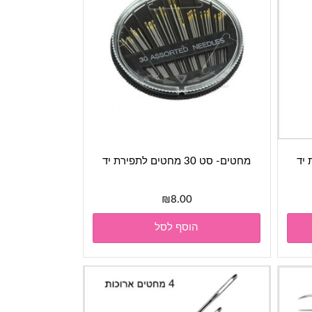
מחטים- סט 30 מחטים לתפירת יד
₪
8.00
הוסף לסל