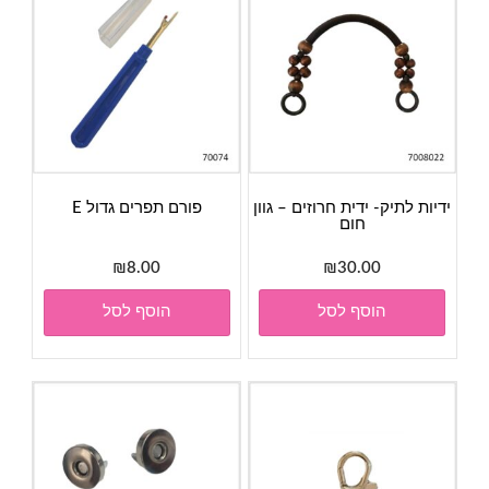
ידיות לתיק- ידית חרוזים – גוון
פורם תפרים גדול E
חום
₪
8.00
₪
30.00
הוסף לסל
הוסף לסל