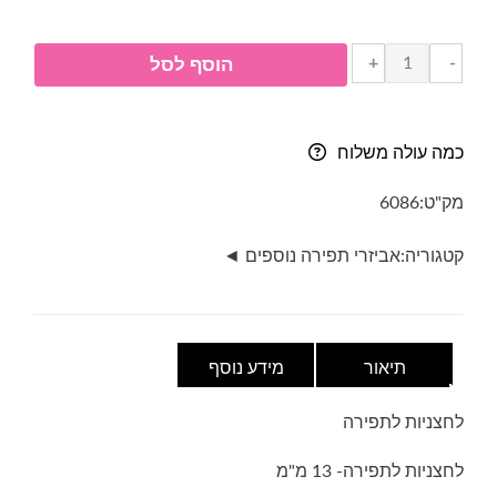
כמות
+
-
הוסף לסל
של
לחצניות
לתפירה-
כמה עולה משלוח
13
מ"מ
מק"ט:
6086
קטגוריה:
אביזרי תפירה נוספים ◄
תיאור
מידע נוסף
לחצניות לתפירה
לחצניות לתפירה- 13 מ"מ