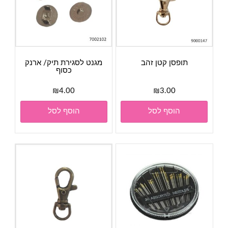
תופסן קטן זהב
מגנט לסגירת תיק/ ארנק
כסוף
₪
4.00
₪
3.00
הוסף לסל
הוסף לסל