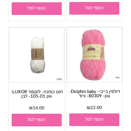
הוסף לסל
הוסף לסל
דולפין בייבי- Dolphin baby-
חוט כותנה- לוקסור LUXOR-
גוון- 80309- ורוד
גוון 105-01- לבן
₪
22.00
₪
14.00
הוסף לסל
הוסף לסל