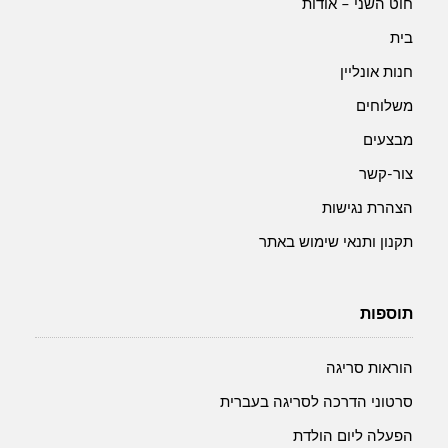
חוט השני – אודות
בית
חנות אונליין
משלוחים
מבצעים
צור-קשר
הצהרת נגישות
תקנון ותנאי שימוש באתר
תוספות
הוראות סריגה
סרטוני הדרכה לסריגה בעברית
הפעלה ליום הולדת