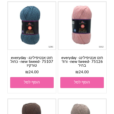
חוט אנטיפילינג- everyday
חוט אנטיפילינג- everyday
new tweed- 75126- ורוד
new tweed- 75107- כחול
בהיר
טורקיז
₪
24.00
₪
24.00
הוסף לסל
הוסף לסל