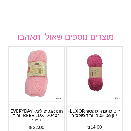
מוצרים נוספים שאולי תאהבו
חוט כותנה- לוקסור LUXOR-
חוט אנטיפילינג- EVERYDAY
גוון 105-06- ורוד פוקסיה
BEBE LUX- 70404- ורוד
בייבי
₪
14.00
₪
22.00