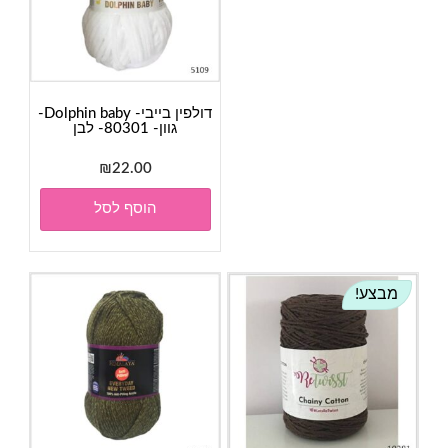
דולפין בייבי- Dolphin baby-
גוון- 80301- לבן
₪
22.00
הוסף לסל
מבצע!