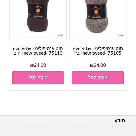
חוט אנטיפילינג- everyday
חוט אנטיפילינג- everyday
new tweed- 75105- בז'
new tweed- 75110- חום
₪
24.00
₪
24.00
הוסף לסל
הוסף לסל
מידע