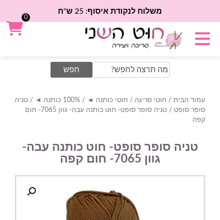
משלוח לנקודת איסוף: 25 ש"ח
0
Search
for:
עמוד הבית
/
חוטי סריגה
/
חוטי כותנה ◄
/
100% כותנה ◄
/
טניה
סופר סופט
/ טניה סופר סופט- חוט כותנה עבה- גוון 7065- חום
קפה
טניה סופר סופט- חוט כותנה עבה-
גוון 7065- חום קפה