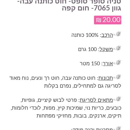
טניה סופר סופט- חוט כותנה עבה-
גוון 7065- חום קפה
₪
20.00
הרכב
: 100% כותנה
משקל
: 100 גרם
אורך
: 150 מטר
תכונות
: חוט כותנה עבה, חוט רך ונעים, נוח מאוד
לסריגה גם למתחילים, נפרם בקלות
מתאים לסריגת
: פרטי לבוש קיציים, גופיות,
כובעים, כריות נוי, שמיכות קיץ, מפות, לוכדי חלומות,
תיקים, ארנקים, בובות, מחזיקי מפתחות