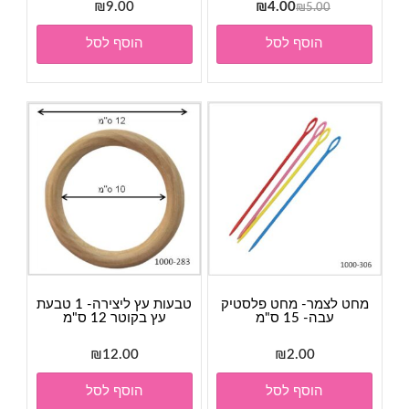
המחיר
המחיר
₪
9.00
₪
4.00
₪
5.00
המקורי
הנוכחי
הוסף לסל
הוסף לסל
היה:
הוא:
₪4.00.
₪5.00.
מחט לצמר- מחט פלסטיק
טבעות עץ ליצירה- 1 טבעת
עבה- 15 ס"מ
עץ בקוטר 12 ס"מ
₪
12.00
₪
2.00
הוסף לסל
הוסף לסל