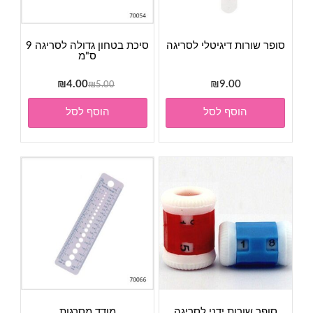
סופר שורות דיגיטלי לסריגה
סיכת בטחון גדולה לסריגה 9
ס"מ
המחיר
המחיר
₪
4.00
₪
9.00
₪
5.00
המקורי
הנוכחי
הוסף לסל
הוסף לסל
היה:
הוא:
₪4.00.
₪5.00.
סופר שורות ידני לסריגה
מודד מסרגות