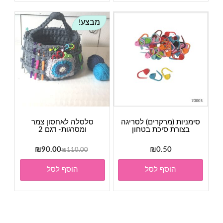
מבצע!
סימניות (מרקרים) לסריגה
סלסלה לאחסון צמר
בצורת סיכת בטחון
ומסרגות- דגם 2
המחיר
המחיר
₪
90.00
₪
0.50
₪
110.00
המקורי
הנוכחי
הוסף לסל
הוסף לסל
היה:
הוא:
₪90.00.
₪110.00.