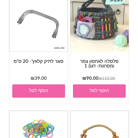
סלסלה לאחסון צמר
סוגר לתיק קלאץ'- 20 ס"מ
ומסרגות- דגם 1
המחיר
המחיר
₪
39.00
₪
90.00
₪
110.00
המקורי
הנוכחי
הוסף לסל
הוסף לסל
היה:
הוא:
₪90.00.
₪110.00.