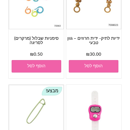
ידיות לתיק- ידית חרוזים – גוון
סימניות שבלול (מרקרים)
טבעי
לסריגה
₪
0.50
₪
30.00
הוסף לסל
הוסף לסל
מבצע!