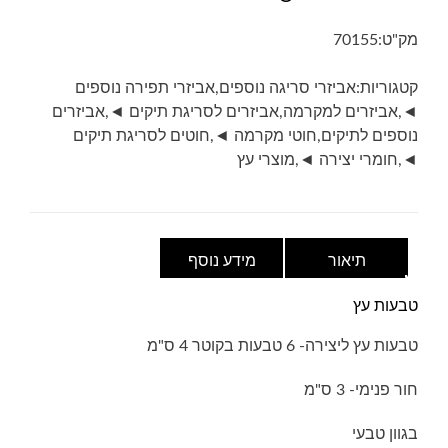
ליצירה-
6
מק"ט:
70155
טבעות
עץ
קטגוריות:
אביזרי סריגה נוספים
,
אביזרי תפירה נוספים
בקוטר
◄
,
אביזרים למקרמה
,
אביזרים לסריגת תיקים ◄
,
אביזרים
4
נוספים לתיקים
,
חוטי מקרמה ◄
,
חוטים לסריגת תיקים
ס"מ
◄
,
חומרי יצירה ◄
,
מוצרי עץ
תיאור
מידע נוסף
טבעות עץ
טבעות עץ ליצירה- 6 טבעות בקוטר 4 ס"מ
חור פנימי- 3 ס"מ
בגוון טבעי