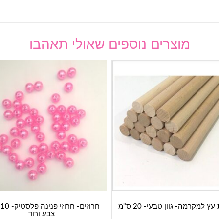
מוצרים נוספים שאולי תאהבו
ץ למקרמה- גוון טבעי- 20 ס"מ
חר
צבע ורוד