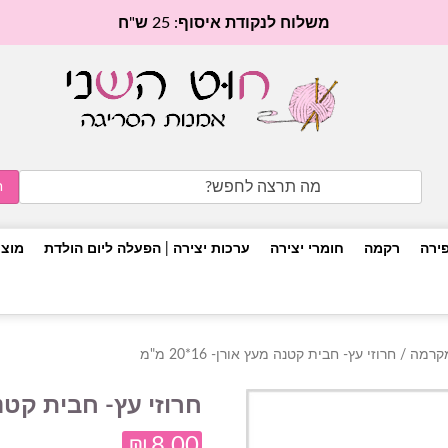
משלוח לנקודת איסוף: 25 ש"ח
Search
for:
פירה
רקמה
חומרי יצירה
ערכות יצירה | הפעלה ליום הולדת
מוצר
מקרמה
/ חרוזי עץ- חבית קטנה מעץ אורן- 16*20 מ"מ
חרוזי עץ- חבית קטנה מעץ 
₪
8.00