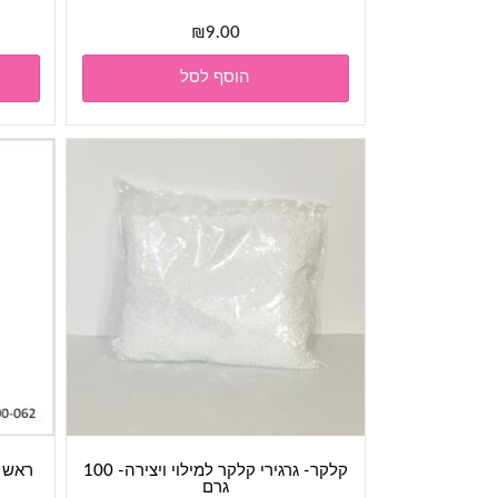
₪
9.00
הוסף לסל
קלקר- גרגירי קלקר למילוי ויצירה- 100
ראש ק
גרם