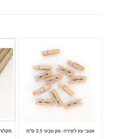
אטבי עץ ליצירה- גוון טבעי 3.5 ס"מ
מקלות ע