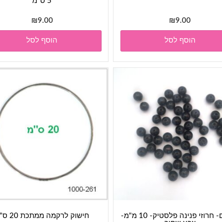
5 ס"מ
₪
9.00
₪
9.00
הוסף לסל
הוסף לסל
חרוזים- חרוזי פנינה פלסטיק- 10 מ"מ-
חישוק לרקמה ממתכת 20 ס"מ