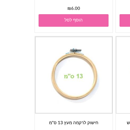
₪
6.00
הוסף לסל
ש
חישוק לרקמה מעץ 13 ס"מ