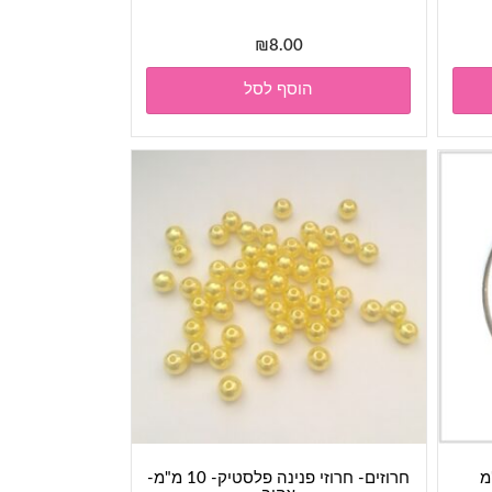
₪
8.00
הוסף לסל
חרוזים- חרוזי פנינה פלסטיק- 10 מ"מ-