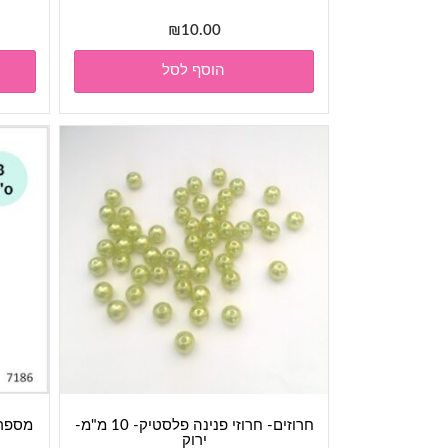
₪
10.00
הוסף לסל
חרוזים- חרוזי פנינה פלסטיק- 10 מ"מ-
מספרים
ירוק