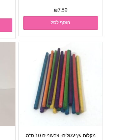
₪
7.50
הוסף לסל
מקלות עץ עגולים- צבעוניים 10 ס"מ