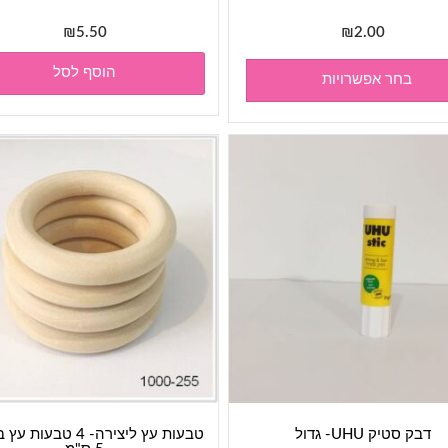
₪
5.50
₪
2.00
הוסף לסל
בחר אפשרויות
דבק סטיק UHU- גדול
טבעות עץ ליצירה- 4 טבעו