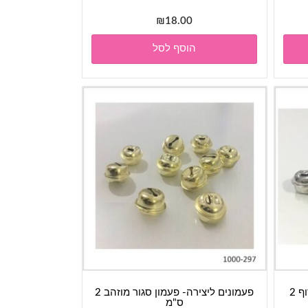
₪
18.00
הוסף לסל
פעמונים ליצירה- פעמון סגור כסוף 2
פעמונים ליצירה- פעמון סגור מוזהב 2
ס"מ