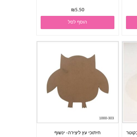
₪
5.50
הוסף לסל
ת עץ בקוטר
חיתוכי עץ ליצירה- ינשוף