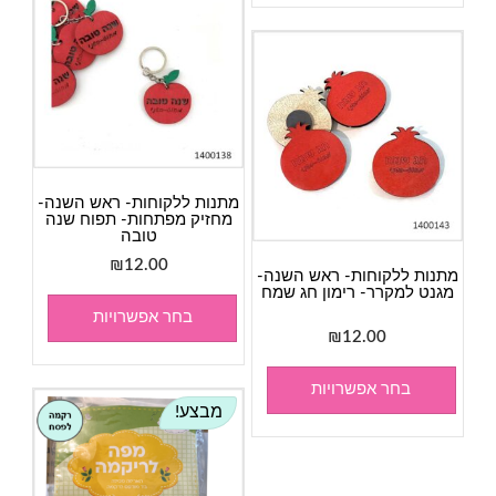
האפשר
בעמוד
המוצר
מתנות ללקוחות- ראש השנה-
מחזיק מפתחות- תפוח שנה
טובה
₪
12.00
מתנות ללקוחות- ראש השנה-
מגנט למקרר- רימון חג שמח
בחר אפשרויות
₪
12.00
בחר אפשרויות
מבצע!