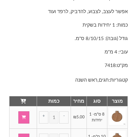
אפשר לעצב, לצבוע, להדביק, לרפד ועוד
עד
כמות: 1 יחידות בשקית
גודל (גובה): 8/10/15 ס"מ.
עובי: 4 מ"מ
מק"ט:
7418
קטגוריות:
חגים
,
ראש השנה
מוצר
סוג
מחיר
כמות
8 ס"מ- 1
+
-
₪
5.00
של
יחידות
חיתוכי
עץ
כמות
10 ס"מ- 1