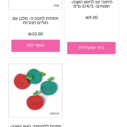
חיתוכי עץ לראש השנה-
תפוחים- 3/4/5 ס"מ
₪
9.00
תחתית לחנוכיה- מלבן עם
רגליים חנוכיות
למוצר
זה
₪
10.00
יש
מספר
הוסף לסל
בחר אפשרויות
סוגים.
ניתן
לבחור
את
האפשרויות
בעמוד
המוצר
מתנות ללקוחות- ראש השנה-