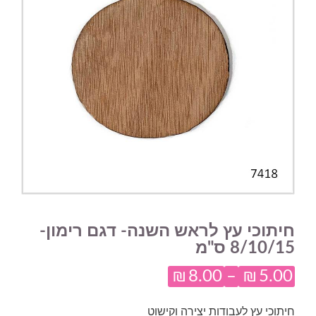
חיתוכי עץ לראש השנה- דגם רימון-
8/10/15 ס"מ
₪
8.00
–
₪
5.00
טווח
מחירים:
חיתוכי עץ לעבודות יצירה וקישוט