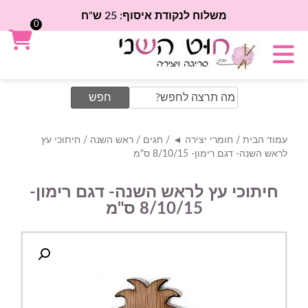
משלוח לנקודת איסוף: 25 ש"ח
0
Search
for:
עמוד הבית
/
חומרי יצירה ◄
/
חגים
/
ראש השנה
/ חיתוכי עץ
לראש השנה- דגם רימון- 8/10/15 ס"מ
חיתוכי עץ לראש השנה- דגם רימון-
8/10/15 ס"מ