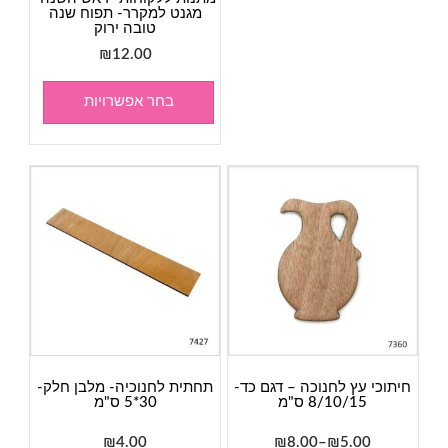
מגנט למקרר- תפוח שנה
טובה ירוק
₪
12.00
בחר אפשרויות
חיתוכי עץ לחנוכה – דגם כד-
תחתית לחנוכיה- מלבן חלק-
8/10/15 ס"מ
30*5 ס"מ
טווח
₪
4.00
₪
8.00
–
₪
5.00