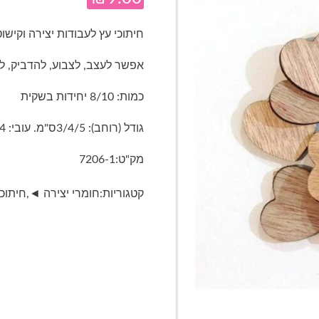
חיתוכי עץ לעבודות יצירה וקישו
אפשר לעצב, לצבוע, להדביק, לר
כמות: 8/10 יחידות בשקית
גודל (רוחב): 3/4/5ס"מ. עובי: 4 מ"מ
מק"ט:
7206-1
קטגוריות:
חומרי יצירה ◄
,
חיתוכי