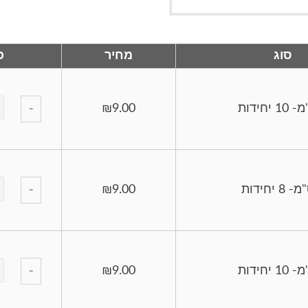
סוג
מחיר
כ
-
₪
9.00
-
₪
9.00
-
₪
9.00