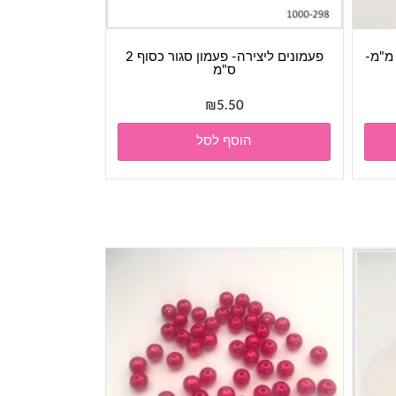
וזים- חרוזי פנינה פלסטיק- 10 מ"מ-
פעמונים ליצירה- פעמון סגור כסוף 2
ס"מ
₪
5.50
הוסף לסל