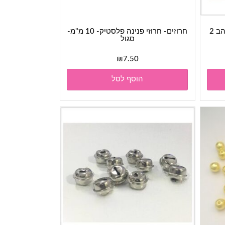
פעמונים ליצירה- פעמון סגור מוזהב 2
חרוזים- חרוזי פנינה פלסטיק- 10 מ"מ-
סגול
₪
7.50
הוסף לסל