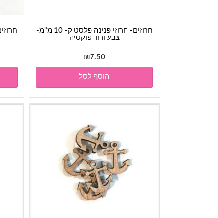
חרוזים- חרוזי פנינה פלסטיק- 10 מ"מ-
צבע ורוד פוקסיה
₪
7.50
הוסף לסל