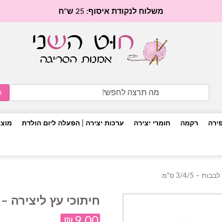
משלוח לנקודת איסוף: 25 ש"ח
Search
for:
פירה
רקמה
חומרי יצירה
ערכות יצירה | הפעלה ליום הולדת
מוצר
– 3/4/5 ס"מ
חיתוכי עץ ליצירה – לבבות 
₪
9.00