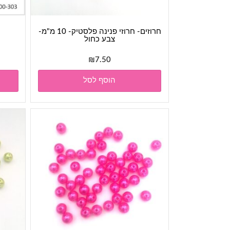
חרוזים- חרוזי פנינה פלסטיק- 10 מ"מ-
צבע כחול
₪
7.50
הוסף לסל