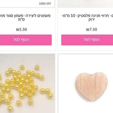
חרוזים- חרוזי פנינה פלסטיק- 10 מ"מ-
ירוק
ס"מ
₪
5.50
₪
7.50
הוסף לסל
הוסף לסל