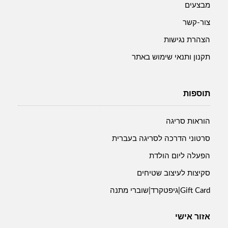
מבצעים
צור-קשר
הצהרת נגישות
תקנון ותנאי שימוש באתר
תוספות
הוראות סריגה
סרטוני הדרכה לסריגה בעברית
הפעלה ליום הולדת
סקיצות לעיצוב שטיחים
Gift Card|גיפטקרד|שוברי מתנה
אזור אישי