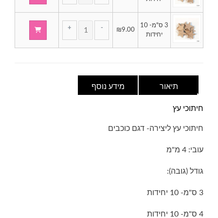
חיתוכי
כוכבים
עץ
-
כמות
3 ס"מ- 10
ליצירה
3/4/5
+
-
₪
9.00
של
יחידות
-
ס"מ
חיתוכי
כוכבים
עץ
-
ליצירה
3/4/5
-
ס"מ
כוכבים
תיאור
מידע נוסף
-
3/4/5
חיתוכי עץ
ס"מ
חיתוכי עץ ליצירה- דגם כוכבים
עובי: 4 מ"מ
גודל (גובה):
3 ס"מ- 10 יחידות
4 ס"מ- 10 יחידות