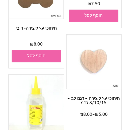
₪
7.50
הוסף לסל
חיתוכי עץ ליצירה- דובי
₪
8.00
הוסף לסל
חיתוכי עץ ליצירה – דגם לב –
8/10/15 ס"מ
טווח
₪
8.00
–
₪
5.00
מחירים:
למוצר
זה