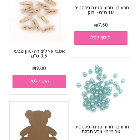
חרוזים- חרוזי פנינה פלסטיק-
10 מ"מ- ירוק
₪
7.50
הוסף לסל
אטבי עץ ליצירה- גוון טבעי
3.5 ס"מ
₪
9.00
הוסף לסל
חרוזים- חרוזי פנינה פלסטיק-
10 מ"מ- צבע תכלת