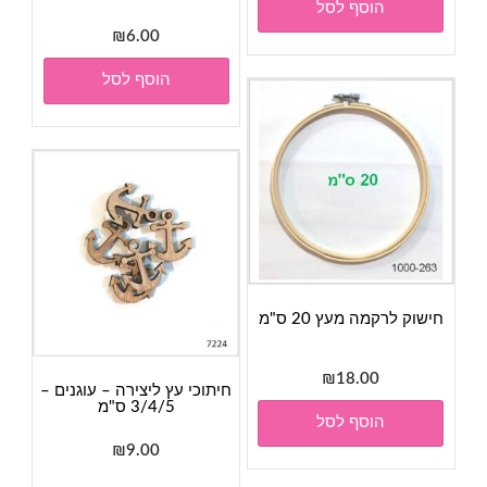
הוסף לסל
₪
6.00
הוסף לסל
חישוק לרקמה מעץ 20 ס"מ
₪
18.00
חיתוכי עץ ליצירה – עוגנים –
3/4/5 ס"מ
הוסף לסל
₪
9.00
למוצר