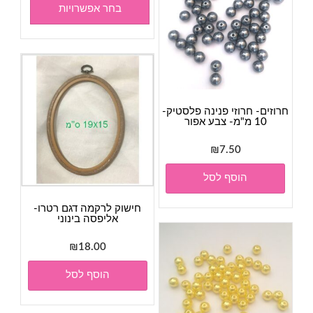
בחר אפשרויות
חרוזים- חרוזי פנינה פלסטיק-
10 מ"מ- צבע אפור
₪
7.50
הוסף לסל
חישוק לרקמה דגם רטרו-
אליפסה בינוני
₪
18.00
הוסף לסל