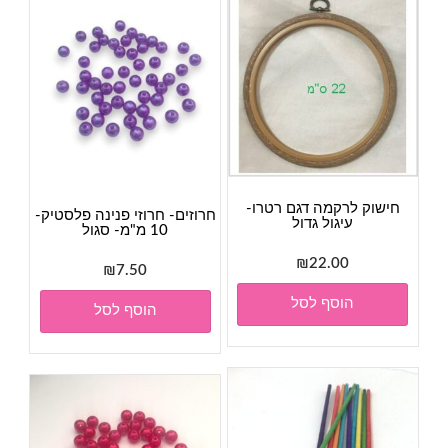
חישוק לרקמה דגם רטרו-
חרוזים- חרוזי פנינה פלסטיק-
עיגול גדול
10 מ"מ- סגול
₪
22.00
₪
7.50
הוסף לסל
הוסף לסל