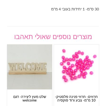
30 ס"מ- 1 יחידות בעובי 4 מ"מ
מוצרים נוספים שאולי תאהבו
חרוזים- חרוזי פנינה פלסטיק-
שלט מעץ ליצירה- דגם
10 מ"מ- צבע ורוד פוקסיה
welcome