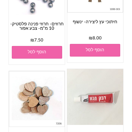
חיתוכי עץ ליצירה- ינשוף
חרוזים- חרוזי פנינה פלסטיק-
10 מ"מ- צבע אפור
₪
8.00
₪
7.50
הוסף לסל
הוסף לסל