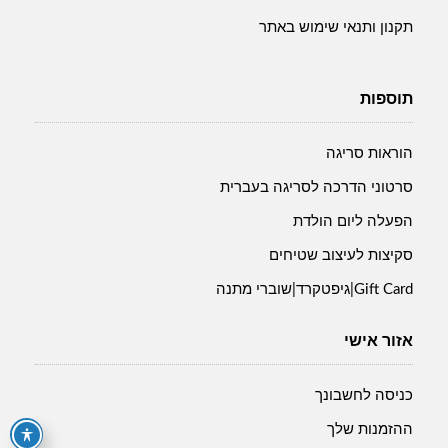
תקנון ותנאי שימוש באתר
תוספות
הוראות סריגה
סרטוני הדרכה לסריגה בעברית
הפעלה ליום הולדת
סקיצות לעיצוב שטיחים
Gift Card|גיפטקרד|שוברי מתנה
אזור אישי
כניסה לחשבונך
ההזמנות שלך