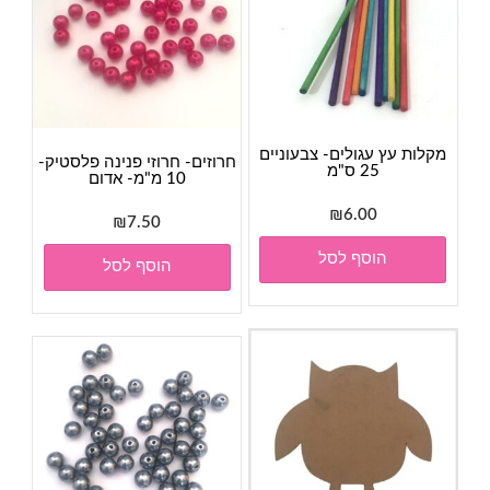
מקלות עץ עגולים- צבעוניים
חרוזים- חרוזי פנינה פלסטיק-
25 ס"מ
10 מ"מ- אדום
₪
6.00
₪
7.50
הוסף לסל
הוסף לסל