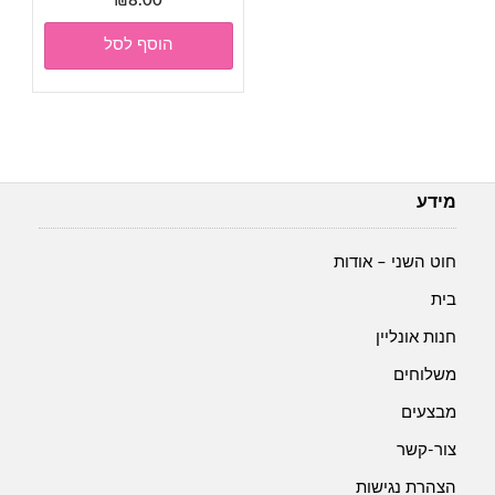
₪
8.00
הוסף לסל
מידע
חוט השני – אודות
בית
חנות אונליין
משלוחים
מבצעים
צור-קשר
הצהרת נגישות