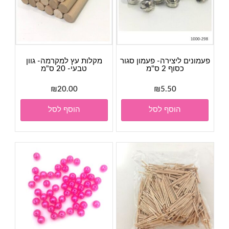
פעמונים ליצירה- פעמון סגור
מקלות עץ למקרמה- גוון
כסוף 2 ס"מ
טבעי- 20 ס"מ
₪
20.00
₪
5.50
הוסף לסל
הוסף לסל