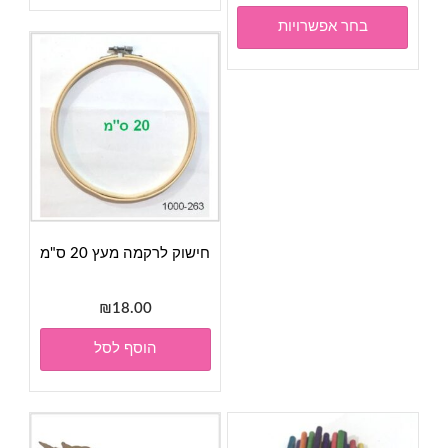
מספר
בחר אפשרויות
סוגים.
ניתן
לבחור
את
האפשרויות
בעמוד
המוצר
חישוק לרקמה מעץ 20 ס"מ
₪
18.00
הוסף לסל