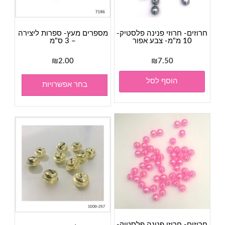
חרוזים- חרוזי פנינה פלסטיק-
מספרים מעץ- ספרות ליצירה
10 מ"מ- צבע אפור
– 3 ס"מ
₪
2.00
₪
7.50
הוסף לסל
בחר אפשרויות
חרוזים- חרוזי פנינה פלסטיק-