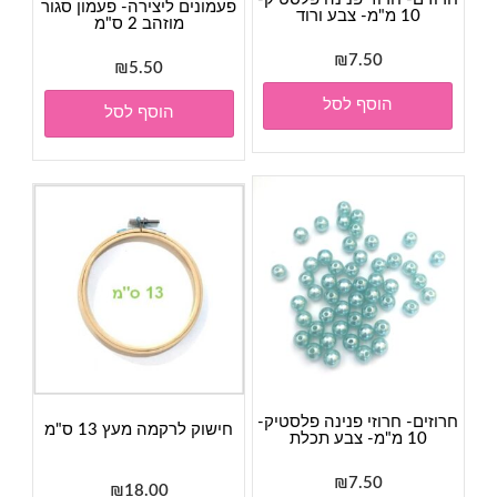
פעמונים ליצירה- פעמון סגור
10 מ"מ- צבע ורוד
מוזהב 2 ס"מ
₪
7.50
₪
5.50
הוסף לסל
הוסף לסל
חרוזים- חרוזי פנינה פלסטיק-
חישוק לרקמה מעץ 13 ס"מ
10 מ"מ- צבע תכלת
₪
7.50
₪
18.00