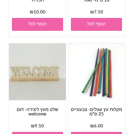
10 מ"מ- סגול
תכליתי
₪
10.00
₪
7.50
הוסף לסל
הוסף לסל
מקלות עץ עגולים- צבעוניים
שלט מעץ ליצירה- דגם
25 ס"מ
welcome
₪
9.50
₪
6.00