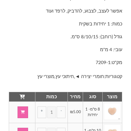
אפשר לעצב, לצבוע, להדביק, לרפד ועוד
עד
כמות: 1 יחידות בשקית
גודל (רוחב): 8/10/15 ס"מ.
עובי: 4 מ"מ
מק"ט:
7209-1
קטגוריות:
חומרי יצירה ◄
,
חיתוכי עץ
,
מוצרי עץ
מוצר
סוג
מחיר
כמות
8 ס"מ- 1
+
-
₪
5.00
של
יחידות
חיתוכי
עץ
כמות
10 ס"מ- 1