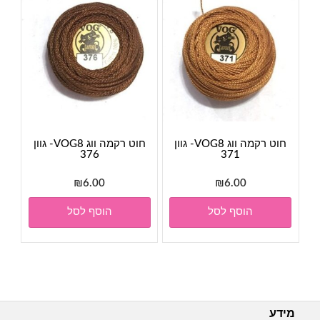
חוט רקמה ווג VOG8- גוון
חוט רקמה ווג VOG8- גוון
376
371
₪
6.00
₪
6.00
הוסף לסל
הוסף לסל
מידע