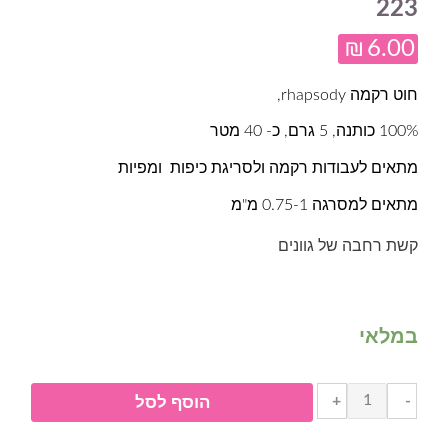
223
₪
6.00
חוט רקמה rhapsody,
100% כותנה, 5 גרם, כ- 40 מטר
מתאים לעבודות רקמה ולסריגת כיפות ומפיות
מתאים למסרגה 0.75-1 מ"מ
קשת רחבה של גוונים
במלאי
כמות
+
-
הוסף לסל
של
חוט