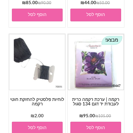
המחיר
המחיר
המחיר
המחיר
₪
85.00
₪
44.00
₪
90.00
₪
50.00
המקורי
הנוכחי
המקורי
הנוכחי
הוסף לסל
הוסף לסל
היה:
הוא:
היה:
הוא:
₪85.00.
₪90.00.
₪44.00.
₪50.00.
מבצע!
רקמה | ערכת רקמה כרית
לוחיות פלסטיק להחזקת חוטי
לעבודת יד דגם 134 סגול
רקמה
המחיר
המחיר
₪
2.00
₪
95.00
₪
105.00
המקורי
הנוכחי
הוסף לסל
הוסף לסל
היה:
הוא: