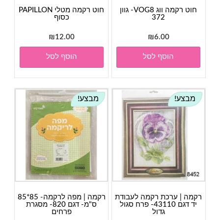
חוט רקמה ווג VOG8- גוון
חוט רקמה מטלי PAPILLON
372
כסוף
₪
12.00
₪
6.00
הוסף לסל
הוסף לסל
מבצע!
מבצע!
רקמה | ערכת רקמה לעבודת
רקמה | מפה לרקמה- 85*85
יד דגם 43110- פרח סגול
ס"מ- דגם 820- מסגרת
גדול
פרחים