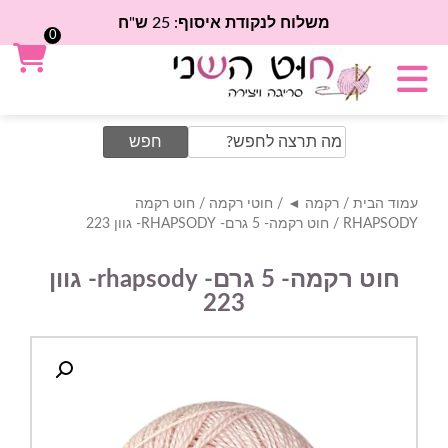
משלוח לנקודת איסוף: 25 ש"ח
0
Search
for:
עמוד הבית
/
רקמה ◄
/
חוטי רקמה
/
חוט רקמה
RHAPSODY
/ חוט רקמה- 5 גרם- RHAPSODY- גוון 223
חוט רקמה- 5 גרם- rhapsody- גוון
223