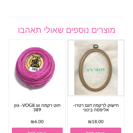
מוצרים נוספים שאולי תאהבו
חישוק לרקמה דגם רטרו-
חוט רקמה ווג VOG8- גוון
אליפסה בינוני
389
₪
6.00
₪
18.00