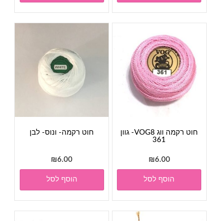
₪95.00.
₪105.00.
חוט רקמה ווג VOG8- גוון
חוט רקמה- ונוס- לבן
361
₪
6.00
₪
6.00
הוסף לסל
הוסף לסל