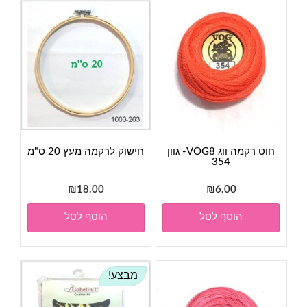
חוט רקמה ווג VOG8- גוון
חישוק לרקמה מעץ 20 ס"מ
354
₪
18.00
₪
6.00
הוסף לסל
הוסף לסל
מבצע!