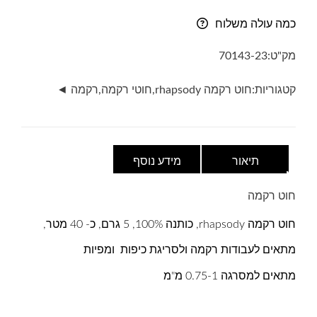
רקמה-
כמה עולה משלוח
5
גרם-
מק"ט:
70143-23
rhapsody-
גוון
קטגוריות:
חוט רקמה rhapsody
,
חוטי רקמה
,
רקמה ◄
223
תיאור
מידע נוסף
חוט רקמה
חוט רקמה rhapsody, כותנה 100%, 5 גרם, כ- 40 מטר,
מתאים לעבודות רקמה ולסריגת כיפות ומפיות
מתאים למסרגה 0.75-1 מ"מ